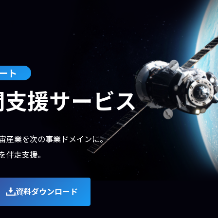
ート
開支援サービス
宙産業を次の事業ドメインに。
を伴走支援。
資料ダウンロード