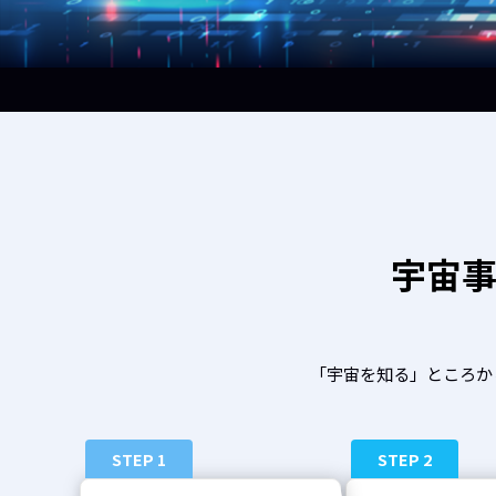
宇宙
「宇宙を知る」ところから
STEP 1
STEP 2