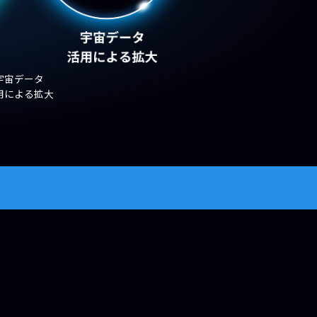
宇宙データ
用による拡大