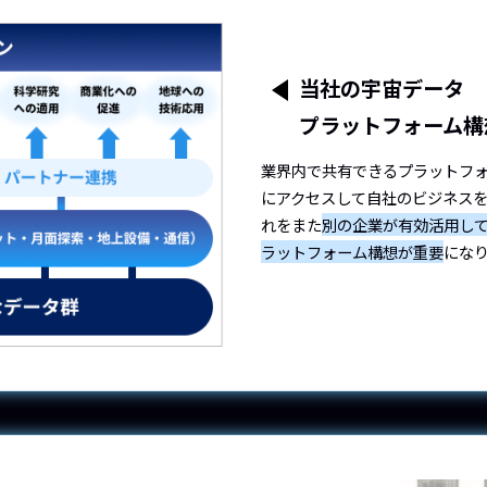
当社の宇宙データ
プラットフォーム構
業界内で共有できるプラットフ
にアクセスして自社のビジネス
れをまた
別の企業が有効活用し
ラットフォーム構想が重要
にな