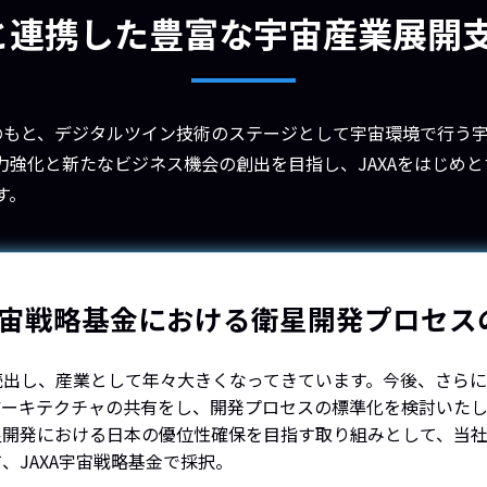
Aと連携した豊富な宇宙産業展開
」構想のもと、デジタルツイン技術のステージとして宇宙環境で行う
力強化と新たなビジネス機会の創出を目指し、JAXAをはじめ
す。
A宇宙戦略基金における衛星開発プロセス
続出し、産業として年々大きくなってきています。今後、さら
アーキテクチャの共有をし、開発プロセスの標準化を検討いたし
星開発における日本の優位性確保を目指す取り組みとして、当
、JAXA宇宙戦略基金で採択。