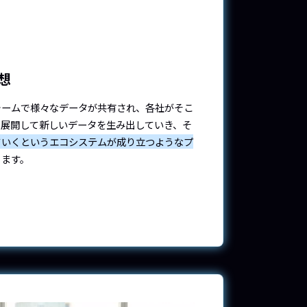
想
ォームで様々なデータが共有され、各社がそこ
を展開して新しいデータを生み出していき、そ
ていくというエコシステムが成り立つようなプ
ります。