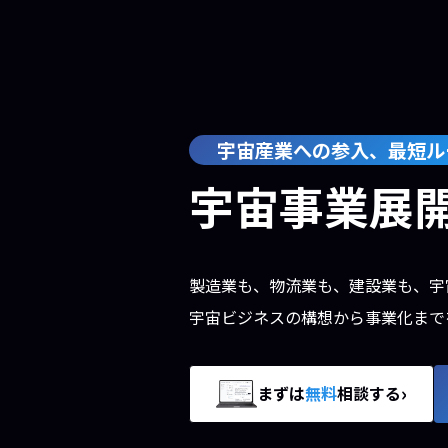
宇宙産業への参入、最短ル
宇宙事業展
製造業も、物流業も、建設業も、宇
宇宙ビジネスの構想から事業化まで
›
まずは
無料
相談する