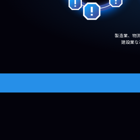
製造業、物
建設業な