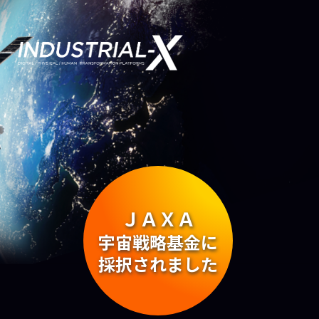
ＪＡＸＡ
宇宙戦略基金に
採択されました