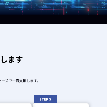
します
フェーズで一貫支援します。
STEP 5