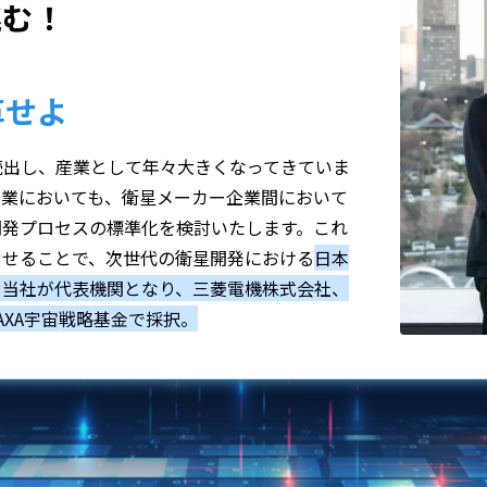
挑む！
革せよ
続出し、産業として年々大きくなってきていま
産業においても、衛星メーカー企業間において
開発プロセスの標準化を検討いたします。これ
させることで、次世代の衛星開発における
日本
、当社が代表機関となり、三菱電機株式会社、
AXA宇宙戦略基金で採択。