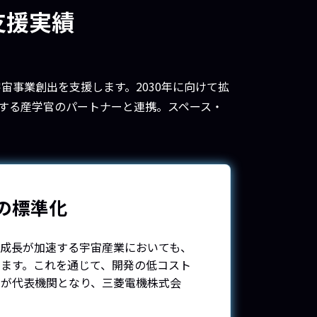
支援実績
宇宙事業創出を支援します。2030年に向けて拡
とする産学官のパートナーと連携。スペース・
の標準化
に成長が加速する宇宙産業においても、
ます。これを通じて、開発の低コスト
社が代表機関となり、三菱電機株式会