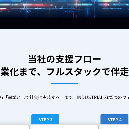
当社の支援フロー
事業化まで、フルスタックで伴走
「事業として社会に実装する」まで、INDUSTRIAL-Xは5つの
STEP 3
STEP 4