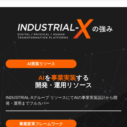
AI実装リソース
AI
を
事業実装
する
開発・運用リソース
INDUSTRIAL-Xグループ
リソースにてAIの事業実装設計から
開
発・運用までフルカバー
事業変革フレームワーク