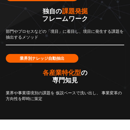
独自の
課題発掘
フレームワーク
部門やプロセスなどの「境目」に着目し、境目に発生する課題を
抽出するメソッド
業界別ナレッジ自動抽出
各産業特化型
の
専門知見
業界や事業環境別の課題を
仮説ベースで洗い出し、
事業変革の
方向性を即時に策定