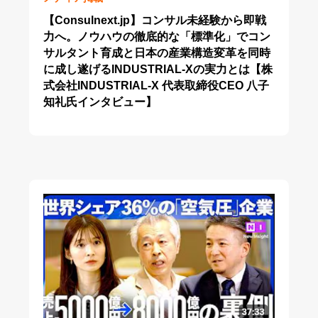
【Consulnext.jp】コンサル未経験から即戦
力へ。ノウハウの徹底的な「標準化」でコン
サルタント育成と日本の産業構造変革を同時
に成し遂げるINDUSTRIAL-Xの実力とは【株
式会社INDUSTRIAL-X 代表取締役CEO 八子
知礼氏インタビュー】