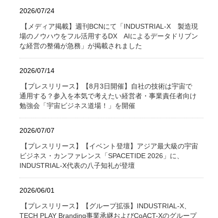
2026/07/24
【メディア掲載】週刊BCNにて「INDUSTRIAL-X 製造現
場のノウハウをフル活用するDX AIによるデータドリブン
な経営の整備が急務」が掲載されました
2026/07/14
【プレスリリース】【8月3日開催】自社の技術は宇宙で
通用する？参入を本気で考えたい経営者・事業責任者向け
勉強会「宇宙ビジネス道場！」を開催
2026/07/07
【プレスリリース】【イベント登壇】アジア最大級の宇宙
ビジネス・カンファレンス「SPACETIDE 2026」に、
INDUSTRIAL-X代表の八子知礼が登壇
2026/06/01
【プレスリリース】【グループ拡張】INDUSTRIAL-X、
TECH PLAY Branding事業承継およびCoACT-Xのグループ