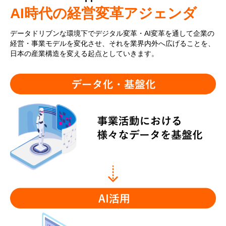
AI時代の経営変革アジェンダ
データドリブンな環境下でデジタル変革・AI変革を通して企業の
経営・事業モデルを変化させ、それを業界内外へ広げることを、
日本の産業構造を変える起点としていきます。