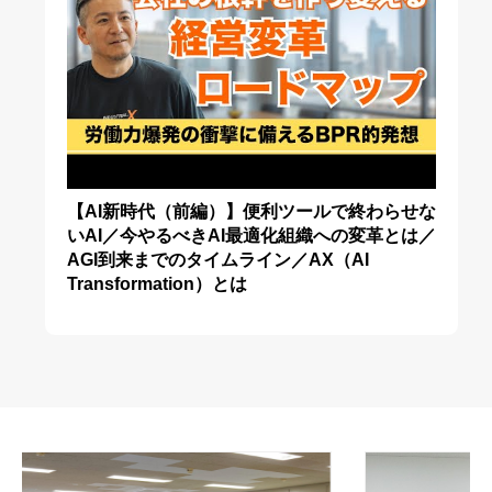
【AI新時代（前編）】便利ツールで終わらせな
いAI／今やるべきAI最適化組織への変革とは／
AGI到来までのタイムライン／AX（AI
Transformation）とは