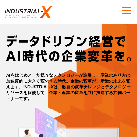
AIをはじめとした様々なテクノロジーが進展し、産業のあり方は
加速度的に大きく変化する時代。
企業の変革が、産業の未来を変
えます。
INDUSTRIAL-Xは、独自の変革ナレッジとテクノロジー
リソースを駆使して、
企業・産業の変革を共に推進する共創パー
トナーです。