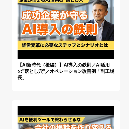
【AI新時代（後編）】AI導入の鉄則／AI活用
の”落とし穴”／オペレーション改善例「副工場
長」