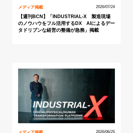
メディア掲載
2026/07/24
【週刊BCN】「INDUSTRIAL-X 製造現場
のノウハウをフル活用するDX AIによるデー
タドリブンな経営の整備が急務」掲載
メディア掲載
2026/06/25