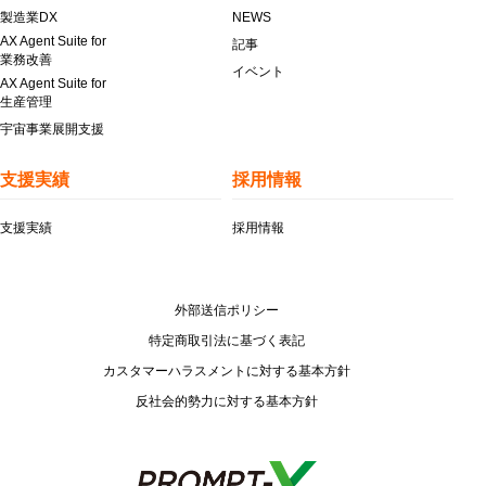
製造業DX
NEWS
AX Agent Suite for
記事
業務改善
イベント
AX Agent Suite for
生産管理
宇宙事業展開支援
支援実績
採用情報
支援実績
採用情報
外部送信ポリシー
特定商取引法に基づく表記
カスタマーハラスメントに対する基本方針
反社会的勢力に対する基本方針