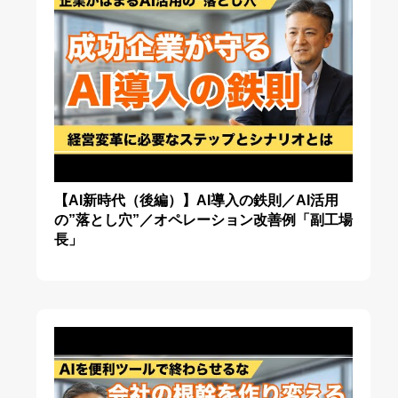
【AI新時代（後編）】AI導入の鉄則／AI活用
の”落とし穴”／オペレーション改善例「副工場
長」