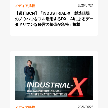
メディア掲載
2026/07/24
【週刊BCN】「INDUSTRIAL-X 製造現場
のノウハウをフル活用するDX AIによるデー
タドリブンな経営の整備が急務」掲載
メディア掲載
2026/06/25