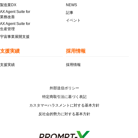
製造業DX
NEWS
AX Agent Suite for
記事
業務改善
イベント
AX Agent Suite for
生産管理
宇宙事業展開支援
支援実績
採用情報
支援実績
採用情報
外部送信ポリシー
特定商取引法に基づく表記
カスタマーハラスメントに対する基本方針
反社会的勢力に対する基本方針