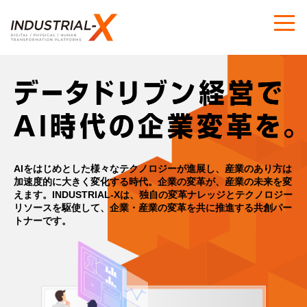
AIをはじめとした様々なテクノロジーが進展し、産業のあり方は
加速度的に大きく変化する時代。
企業の変革が、産業の未来を変
えます。
INDUSTRIAL-Xは、独自の変革ナレッジとテクノロジー
リソースを駆使して、
企業・産業の変革を共に推進する共創パー
トナーです。