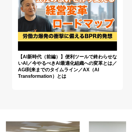
【AI新時代（前編）】便利ツールで終わらせな
いAI／今やるべきAI最適化組織への変革とは／
AGI到来までのタイムライン／AX（AI
Transformation）とは