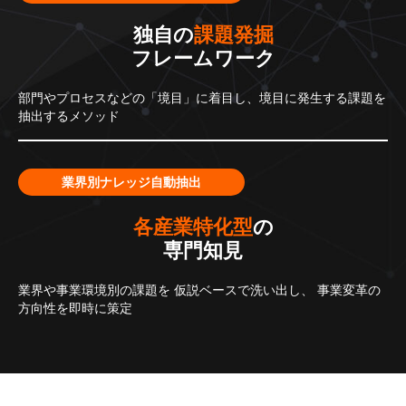
独自の
課題発掘
フレームワーク
部門やプロセスなどの「境目」に着目し、境目に発生する課題を
抽出するメソッド
業界別ナレッジ自動抽出
各産業特化型
の
専門知見
業界や事業環境別の課題を
仮説ベースで洗い出し、
事業変革の
方向性を即時に策定