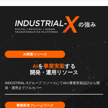
AI実装リソース
AI
を
事業実装
する
開発・運用リソース
INDUSTRIAL-Xグループ
リソースにてAIの事業実装設計から
開
発・運用までフルカバー
事業変革フレームワーク