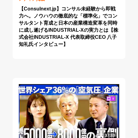
【Consulnext.jp】コンサル未経験から即戦
力へ。ノウハウの徹底的な「標準化」でコン
サルタント育成と日本の産業構造変革を同時
に成し遂げるINDUSTRIAL-Xの実力とは【株
式会社INDUSTRIAL-X 代表取締役CEO 八子
知礼氏インタビュー】