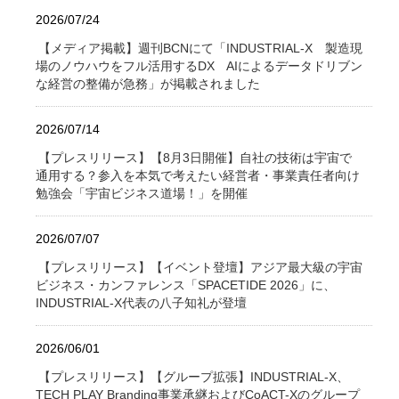
2026/07/24
【メディア掲載】週刊BCNにて「INDUSTRIAL-X 製造現
場のノウハウをフル活用するDX AIによるデータドリブン
な経営の整備が急務」が掲載されました
2026/07/14
【プレスリリース】【8月3日開催】自社の技術は宇宙で
通用する？参入を本気で考えたい経営者・事業責任者向け
勉強会「宇宙ビジネス道場！」を開催
2026/07/07
【プレスリリース】【イベント登壇】アジア最大級の宇宙
ビジネス・カンファレンス「SPACETIDE 2026」に、
INDUSTRIAL-X代表の八子知礼が登壇
2026/06/01
【プレスリリース】【グループ拡張】INDUSTRIAL-X、
TECH PLAY Branding事業承継およびCoACT-Xのグループ