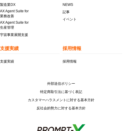
製造業DX
NEWS
AX Agent Suite for
記事
業務改善
イベント
AX Agent Suite for
生産管理
宇宙事業展開支援
支援実績
採用情報
支援実績
採用情報
外部送信ポリシー
特定商取引法に基づく表記
カスタマーハラスメントに対する基本方針
反社会的勢力に対する基本方針