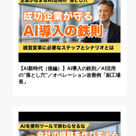
【AI新時代（後編）】AI導入の鉄則／AI活用
の”落とし穴”／オペレーション改善例「副工場
長」