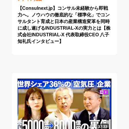
【Consulnext.jp】コンサル未経験から即戦
力へ。ノウハウの徹底的な「標準化」でコン
サルタント育成と日本の産業構造変革を同時
に成し遂げるINDUSTRIAL-Xの実力とは【株
式会社INDUSTRIAL-X 代表取締役CEO 八子
知礼氏インタビュー】