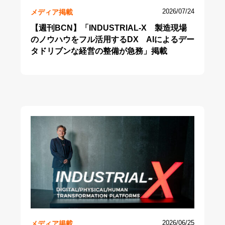
メディア掲載
2026/07/24
【週刊BCN】「INDUSTRIAL-X 製造現場
のノウハウをフル活用するDX AIによるデー
タドリブンな経営の整備が急務」掲載
メディア掲載
2026/06/25