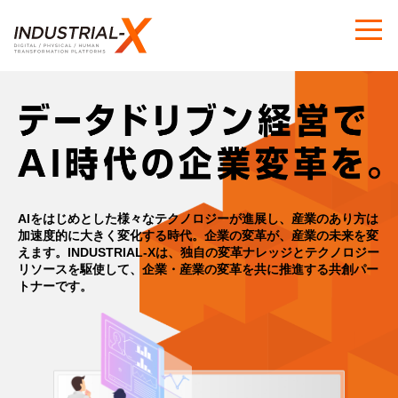
AIをはじめとした様々なテクノロジーが進展し、産業のあり方は
加速度的に大きく変化する時代。
企業の変革が、産業の未来を変
えます。
INDUSTRIAL-Xは、独自の変革ナレッジとテクノロジー
リソースを駆使して、
企業・産業の変革を共に推進する共創パー
トナーです。