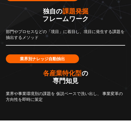
独自の
課題発掘
フレームワーク
部門やプロセスなどの「境目」に着目し、境目に発生する課題を
抽出するメソッド
業界別ナレッジ自動抽出
各産業特化型
の
専門知見
業界や事業環境別の課題を
仮説ベースで洗い出し、
事業変革の
方向性を即時に策定