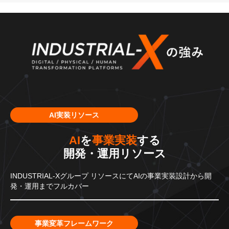
AI実装リソース
AI
を
事業実装
する
開発・運用リソース
INDUSTRIAL-Xグループ
リソースにてAIの事業実装設計から
開
発・運用までフルカバー
事業変革フレームワーク