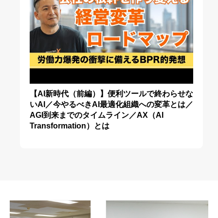
【AI新時代（前編）】便利ツールで終わらせな
いAI／今やるべきAI最適化組織への変革とは／
AGI到来までのタイムライン／AX（AI
Transformation）とは