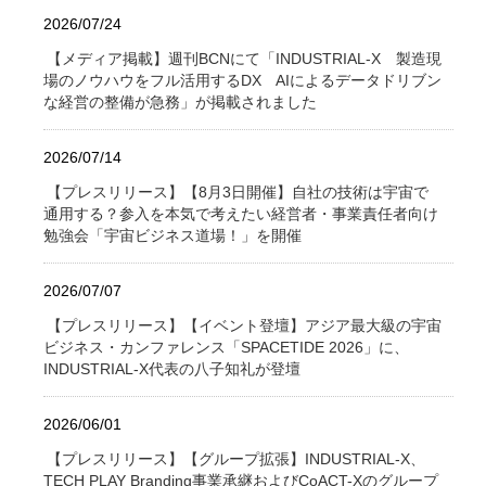
2026/07/24
【メディア掲載】週刊BCNにて「INDUSTRIAL-X 製造現
場のノウハウをフル活用するDX AIによるデータドリブン
な経営の整備が急務」が掲載されました
2026/07/14
【プレスリリース】【8月3日開催】自社の技術は宇宙で
通用する？参入を本気で考えたい経営者・事業責任者向け
勉強会「宇宙ビジネス道場！」を開催
2026/07/07
【プレスリリース】【イベント登壇】アジア最大級の宇宙
ビジネス・カンファレンス「SPACETIDE 2026」に、
INDUSTRIAL-X代表の八子知礼が登壇
2026/06/01
【プレスリリース】【グループ拡張】INDUSTRIAL-X、
TECH PLAY Branding事業承継およびCoACT-Xのグループ