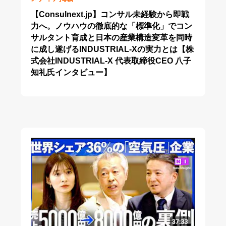
【Consulnext.jp】コンサル未経験から即戦
力へ。ノウハウの徹底的な「標準化」でコン
サルタント育成と日本の産業構造変革を同時
に成し遂げるINDUSTRIAL-Xの実力とは【株
式会社INDUSTRIAL-X 代表取締役CEO 八子
知礼氏インタビュー】