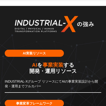
AI実装リソース
AI
を
事業実装
する
開発・運用リソース
INDUSTRIAL-Xグループ
リソースにてAIの事業実装設計から
開
発・運用までフルカバー
事業変革フレームワーク