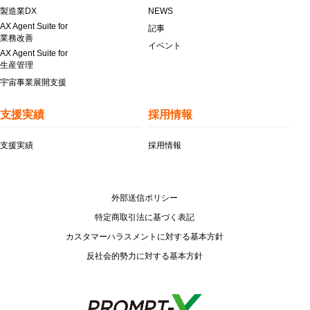
製造業DX
NEWS
AX Agent Suite for
記事
業務改善
イベント
AX Agent Suite for
生産管理
宇宙事業展開支援
支援実績
採用情報
支援実績
採用情報
外部送信ポリシー
特定商取引法に基づく表記
カスタマーハラスメントに対する基本方針
反社会的勢力に対する基本方針