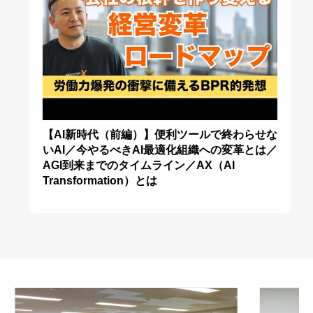
【AI新時代（前編）】便利ツールで終わらせな
いAI／今やるべきAI最適化組織への変革とは／
AGI到来までのタイムライン／AX（AI
Transformation）とは