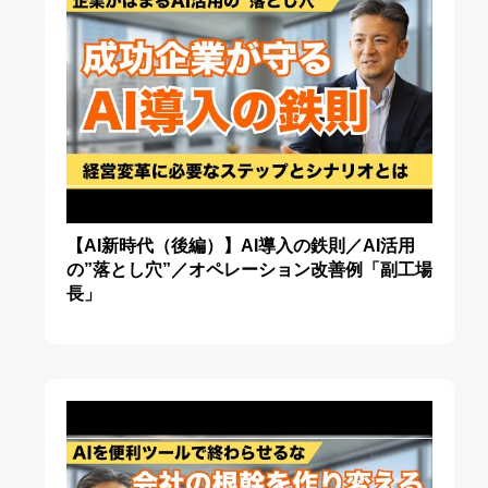
【AI新時代（後編）】AI導入の鉄則／AI活用
の”落とし穴”／オペレーション改善例「副工場
長」