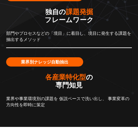
独自の
課題発掘
フレームワーク
部門やプロセスなどの「境目」に着目し、境目に発生する課題を
抽出するメソッド
業界別ナレッジ自動抽出
各産業特化型
の
専門知見
業界や事業環境別の課題を
仮説ベースで洗い出し、
事業変革の
方向性を即時に策定