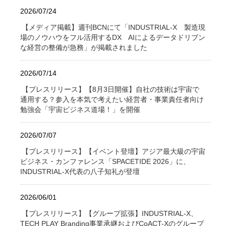
2026/07/24
【メディア掲載】週刊BCNにて「INDUSTRIAL-X 製造現
場のノウハウをフル活用するDX AIによるデータドリブン
な経営の整備が急務」が掲載されました
2026/07/14
【プレスリリース】【8月3日開催】自社の技術は宇宙で
通用する？参入を本気で考えたい経営者・事業責任者向け
勉強会「宇宙ビジネス道場！」を開催
2026/07/07
【プレスリリース】【イベント登壇】アジア最大級の宇宙
ビジネス・カンファレンス「SPACETIDE 2026」に、
INDUSTRIAL-X代表の八子知礼が登壇
2026/06/01
【プレスリリース】【グループ拡張】INDUSTRIAL-X、
TECH PLAY Branding事業承継およびCoACT-Xのグループ