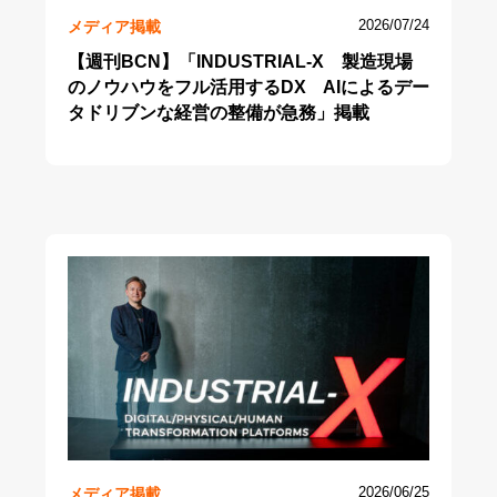
メディア掲載
2026/07/24
【週刊BCN】「INDUSTRIAL-X 製造現場
のノウハウをフル活用するDX AIによるデー
タドリブンな経営の整備が急務」掲載
メディア掲載
2026/06/25