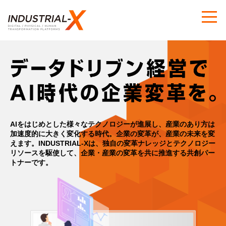
AIをはじめとした様々なテクノロジーが進展し、産業のあり方は
加速度的に大きく変化する時代。
企業の変革が、産業の未来を変
えます。
INDUSTRIAL-Xは、独自の変革ナレッジとテクノロジー
リソースを駆使して、
企業・産業の変革を共に推進する共創パー
トナーです。