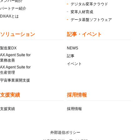
メンバー紹介
デジタル変革クラウド
パートナー紹介
変革人材育成
DX/AXとは
データ基盤ソフトウェア
ソリューション
記事・イベント
製造業DX
NEWS
AX Agent Suite for
記事
業務改善
イベント
AX Agent Suite for
生産管理
宇宙事業展開支援
支援実績
採用情報
支援実績
採用情報
外部送信ポリシー