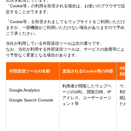
広告を配信しています。
「Cookie等」の利用を拒否される場合は、お使いのブラウザで設
定することができます。
「Cookie等」を拒否されましてもウェブサイトをご利用いただけ
ますが、一部機能がご利用いただけない場合がありますので予め
ご了承ください。
当社が利用している外部送信ツールは次の通りです。
なお、当社が利用する外部送信ツールは、サービスの改廃等によ
り予告なく変更となる場合があります。
INDU
外部送信ツールの名称
送信されるCookie等の内容
利用
利用者が閲覧したウェブペ
ウェ
Google Analytics
ージのURL、閲覧日時、IP
利用
アドレス、ユーザーエージ
統計
Google Search Console
ェント等
ため