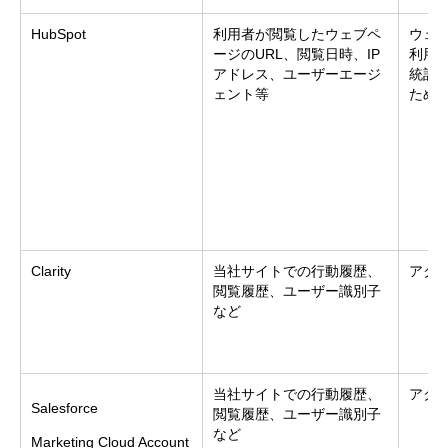
HubSpot
利用者が閲覧したウェブペ
ウェ
ージのURL、閲覧日時、IP
利用
アドレス、ユーザーエージ
統計
ェント等
ため
Clarity
当社サイトでの行動履歴、
アク
閲覧履歴、ユーザー識別子
など
当社サイトでの行動履歴、
アク
Salesforce
閲覧履歴、ユーザー識別子
など
Marketing Cloud Account