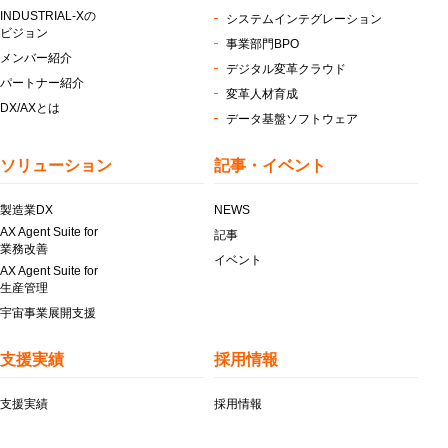
INDUSTRIAL-Xの
システムインテグレーション
ビジョン
事業部門BPO
メンバー紹介
デジタル変革クラウド
パートナー紹介
変革人材育成
DX/AXとは
データ基盤ソフトウェア
ソリューション
記事・イベント
製造業DX
NEWS
AX Agent Suite for
記事
業務改善
イベント
AX Agent Suite for
生産管理
宇宙事業展開支援
支援実績
採用情報
支援実績
採用情報