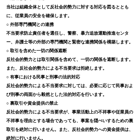
当社は組織全体として反社会的勢力に対する対応を図るととも
に、従業員の安全を確保します。
○ 外部専門機関との連携
不当要求防止責任者を選任し、警察、暴力追放運動推進センタ
ー、弁護士等の外部の専門機関と緊密な連携関係を構築します。
○ 取引を含めた一切の関係遮断
反社会的勢力とは取引関係を含めて、一切の関係を遮断します。
また、反社会的勢力による不当要求は拒絶します。
○ 有事における民事と刑事の法的対応
反社会的勢力による不当要求に対しては、必要に応じて民事およ
び刑事の両面から毅然とした法的対応を行います。
○ 裏取引や資金提供の禁止
反社会的勢力による不当要求が、事業活動上の不祥事や従業員の
不祥事を理由とする場合であっても、事案を隠ぺいするための裏
取引を絶対に行いません。また、反社会的勢力への資金提供は、
絶対に行いません。