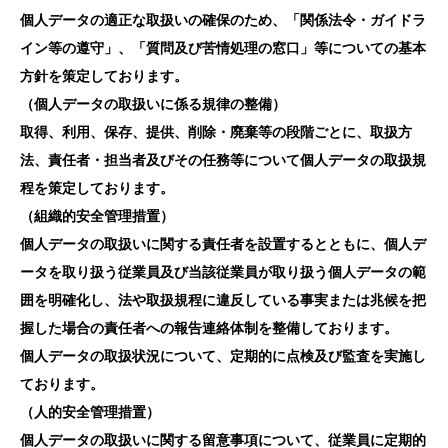
個人データの適正な取扱いの確保のため、「関係法令・ガイドラ
イン等の遵守」、「質問及び苦情処理の窓口」等についての基本
方針を策定しております。
（個人データの取扱いに係る規律の整備）
取得、利用、保存、提供、削除・廃棄等の段階ごとに、取扱方
法、責任者・担当者及びその任務等について個人データの取扱規
程を策定しております。
（組織的安全管理措置）
個人データの取扱いに関する責任者を設置するとともに、個人デ
ータを取り扱う従業員及び当該従業員が取り扱う個人データの範
囲を明確化し、法や取扱規程に違反している事実または兆候を把
握した場合の責任者への報告連絡体制を整備しております。
個人データの取扱状況について、定期的に点検及び監査を実施し
ております。
（人的安全管理措置）
個人データの取扱いに関する留意事項について、従業員に定期的