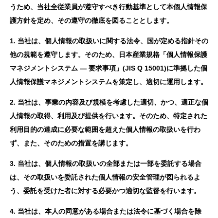
うため、当社全従業員が遵守すべき行動基準として本個人情報保
護方針を定め、その遵守の徹底を図ることとします。
1. 当社は、個人情報の取扱いに関する法令、国が定める指針その
他の規範を遵守します。そのため、日本産業規格「個人情報保護
マネジメントシステム — 要求事項」(JIS Q 15001)に準拠した個
人情報保護マネジメントシステムを策定し、適切に運用します。
2. 当社は、事業の内容及び規模を考慮した適切、かつ、適正な個
人情報の取得、利用及び提供を行います。そのため、特定された
利用目的の達成に必要な範囲を超えた個人情報の取扱いを行わ
ず、また、そのための措置を講じます。
3. 当社は、個人情報の取扱いの全部または一部を委託する場合
は、その取扱いを委託された個人情報の安全管理が図られるよ
う、委託を受けた者に対する必要かつ適切な監督を行います。
4. 当社は、本人の同意がある場合または法令に基づく場合を除