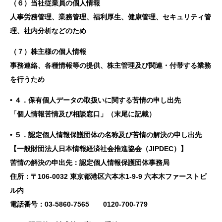
（６）当社従業員の個人情報
人事労務管理、業務管理、福利厚生、健康管理、セキュリティ管
理、社内分析などのため
（７）株主様の個人情報
事務連絡、各種情報等の提供、株主管理及び関連・付帯する業務
を行うため
• ４．保有個人データの取扱いに関する苦情の申し出先
「個人情報苦情及び相談窓口」（末尾に記載）
• ５．認定個人情報保護団体の名称及び苦情の解決の申し出先
【一般財団法人日本情報経済社会推進協会（JIPDEC）】
苦情の解決の申出先：認定個人情報保護団体事務局
住所：〒106-0032 東京都港区六本木1-9-9 六本木ファーストビ
ル内
電話番号：03-5860-7565 0120-700-779