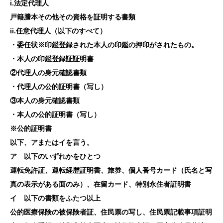
i.法定代理人
戸籍謄本その他その資格を証明する書類
ii.任意代理人（以下のすべて）
・委任状※印鑑登録された本人の印鑑の押印がされたもの。
・本人の印鑑登録証証明書
②代理人の身元確認書類
・代理人の公的証明書（写し）
③本人の身元確認書類
・本人の公的証明書（写し）
※公的証明書
以下、アまたはイを言う。
ア 以下のいずれかをひとつ
運転免許証、運転経歴証明書、旅券、個人番号カード（氏名と写
真の表示がある面のみ）、在留カード、特別永住者証明書
イ 以下の書類をふたつ以上
公的医療保険の被保険者証、住民票の写し、住民票記載事項証明