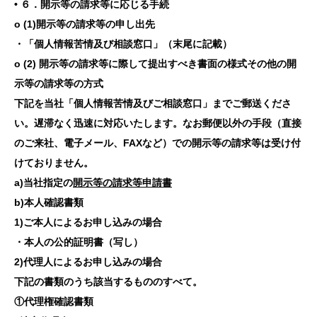
• ６．開示等の請求等に応じる手続
o (1)開示等の請求等の申し出先
・「個人情報苦情及び相談窓口」（末尾に記載）
o (2) 開示等の請求等に際して提出すべき書面の様式その他の開
示等の請求等の方式
下記を当社「個人情報苦情及びご相談窓口」までご郵送くださ
い。遅滞なく迅速に対応いたします。なお郵便以外の手段（直接
のご来社、電子メール、FAXなど）での開示等の請求等は受け付
けておりません。
a)当社指定の
開示等の請求等申請書
b)本人確認書類
1)ご本人によるお申し込みの場合
・本人の公的証明書（写し）
2)代理人によるお申し込みの場合
下記の書類のうち該当するもののすべて。
①代理権確認書類