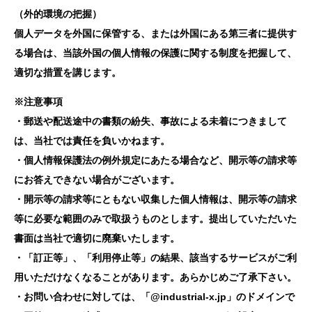
（外的環境の把握）
個人データを外国に保管する、または外国にある第三者に提供す
る場合は、当該外国の個人情報の保護に関する制度を把握して、
適切な措置を講じます。
※注意事項
・郵送や配送途中の書類の紛失、事故による未着につきまして
は、当社では責任を負いかねます。
・個人情報保護法の例外規定にあたる場合など、開示等の請求等
にお答えできない場合がございます。
・開示等の請求等にともない収集した個人情報は、開示等の請求
等に必要な範囲のみで取扱うものとします。提出していただいた
書面は当社で適切に廃棄いたします。
・「訂正等」、「利用停止等」の結果、該当するサービスがご利
用いただけなくなることがあります。あらかじめご了承下さい。
・お問い合わせに対しては、「@industrial-x.jp」のドメインで