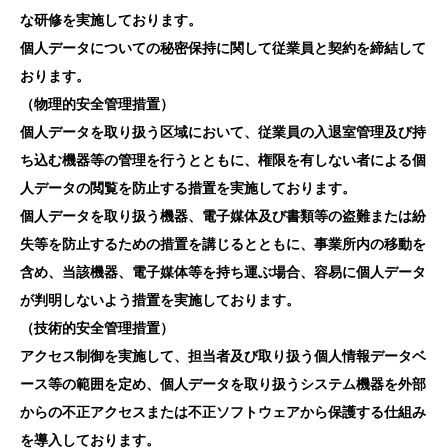
な研修を実施しております。
個人データについての秘密保持に関して従業員と契約を締結して
おります。
（物理的安全管理措置）
個人データを取り扱う区域において、従業員の入退室管理及び持
ち込む機器等の管理を行うとともに、権限を有しない者による個
人データの閲覧を防止する措置を実施しております。
個人データを取り扱う機器、電子媒体及び書類等の盗難または紛
失等を防止するための措置を講じるとともに、事業所内の移動を
含め、当該機器、電子媒体等を持ち運ぶ場合、容易に個人データ
が判明しないよう措置を実施しております。
（技術的安全管理措置）
アクセス制御を実施して、担当者及び取り扱う個人情報データベ
ース等の範囲を定め、個人データを取り扱うシステム機器を外部
からの不正アクセスまたは不正ソフトウェアから保護する仕組み
を導入しております。