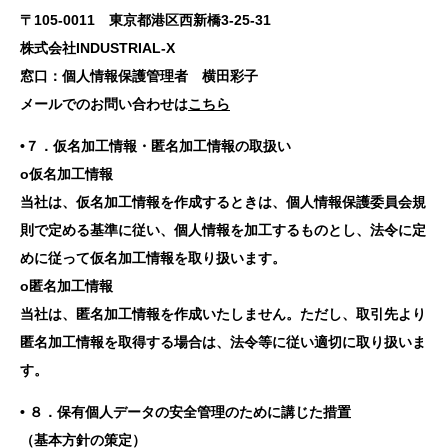
〒105-0011 東京都港区西新橋3-25-31
株式会社INDUSTRIAL-X
窓口：個人情報保護管理者 横田彩子
メールでのお問い合わせは
こちら
•７．仮名加工情報・匿名加工情報の取扱い
o仮名加工情報
当社は、仮名加工情報を作成するときは、個人情報保護委員会規
則で定める基準に従い、個人情報を加工するものとし、法令に定
めに従って仮名加工情報を取り扱います。
o匿名加工情報
当社は、匿名加工情報を作成いたしません。ただし、取引先より
匿名加工情報を取得する場合は、法令等に従い適切に取り扱いま
す。
• ８．保有個人データの安全管理のために講じた措置
（基本方針の策定）