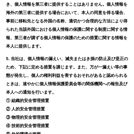
き、個人情報を第三者に提供することはありません。個人情報を
海外の第三者に提供する場合において、本人の同意を得る場合、
事前に移転先となる外国の名称、適切かつ合理的な方法により得
られた当該外国における個人情報の保護に関する制度に関する情
報、第三者が講ずる個人情報の保護のための措置に関する情報を
本人に提供します。
5. 当社は、個人情報の漏えい、滅失またはき損の防止及び是正の
ため、下記に定める措置を講じます。また、万が一漏えい等の事
態が発生し、個人の権利利益を害するおそれがあると認められる
ときは、速やかに個人情報保護委員会等の関係機関への報告及び
本人への通知を行います。
① 組織的安全管理措置
② 人的安全管理措置
③ 物理的安全管理措置
④ 技術的安全管理措置
⑤ 外的環境の把握