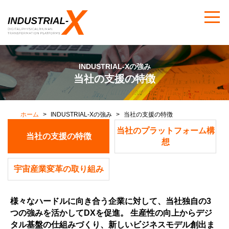
INDUSTRIAL-Xの強み
当社の支援の特徴
ホーム
INDUSTRIAL-Xの強み
当社の支援の特徴
当社のプラットフォーム構
当社の支援の特徴
想
宇宙産業変革の取り組み
様々なハードルに向き合う企業に対して、当社独自の3
つの強みを活かしてDXを促進。 生産性の向上からデジ
タル基盤の仕組みづくり、新しいビジネスモデル創出ま