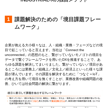
課題解決のための「境目課題フレー
ムワーク」
企業が抱える大小様々なは、人・組織・業務・フェーズなどの境
目で起こっていると言えます。当社は「Connect the
unconnected」の思想のもと、繋がっていないモノゴトの境目を
データで繋ぐフレームワークを用いたDXを推進することで、あ
らゆる課題を解決してまいりました。繋がっていない／境目があ
るところには業務上／組織上／文化上／経済上といった様々な課
題が潜んでいます。その課題を解決するために「つなぐ＝IoT」
の考え方を用いて境目を無くすことが、業務改善や組織問題の改
善、ひいては社会問題の解決に繋がります。