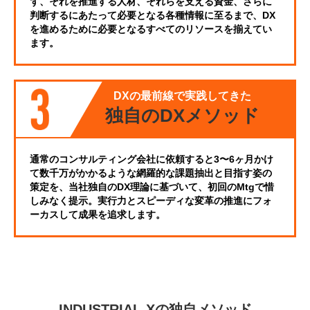
ず、それを推進する人材、それらを支える資金、さらに
判断するにあたって必要となる各種情報に至るまで、DX
を進めるために必要となるすべてのリソースを揃えてい
ます。
DXの最前線で実践してきた
独自のDXメソッド
通常のコンサルティング会社に依頼すると3〜6ヶ月かけ
て数千万がかかるような網羅的な課題抽出と目指す姿の
策定を、当社独自のDX理論に基づいて、初回のMtgで惜
しみなく提示。実行力とスピーディな変革の推進にフォ
ーカスして成果を追求します。
INDUSTRIAL-Xの独自メソッド