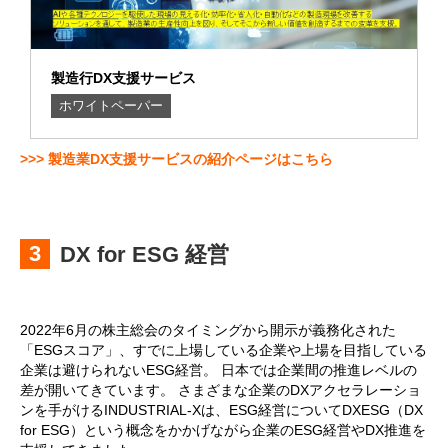
製造行DX支援サービス
ホワイトペーパー
>>> 製造業DX支援サービスの紹介ページはこちら
DX for ESG 経営
2022年6月の株主総会のタイミングから開示が義務化された
「ESGスコア」、すでに上場している企業や上場を目指している
企業は避けられないESG経営。 日本では企業間の推進レベルの
差が開いてきています。 さまざまな企業のDXアクセラレーショ
ンを手がけるINDUSTRIAL-Xは、ESG経営についてDXESG（DX
for ESG）という概念をかかげながら企業のESG経営やDX推進を