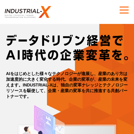
AIをはじめとした様々なテクノロジーが進展し、産業のあり方は
加速度的に大きく変化する時代。
企業の変革が、産業の未来を変
えます。
INDUSTRIAL-Xは、独自の変革ナレッジとテクノロジー
リソースを駆使して、
企業・産業の変革を共に推進する共創パー
トナーです。