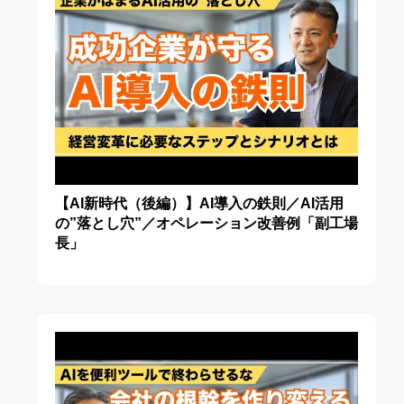
【AI新時代（後編）】AI導入の鉄則／AI活用
の”落とし穴”／オペレーション改善例「副工場
長」