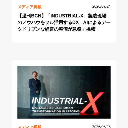
メディア掲載
2026/07/24
【週刊BCN】「INDUSTRIAL-X 製造現場
のノウハウをフル活用するDX AIによるデー
タドリブンな経営の整備が急務」掲載
メディア掲載
2026/06/25