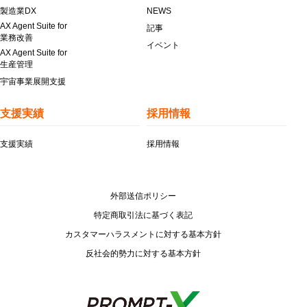
製造業DX
NEWS
AX Agent Suite for
記事
業務改善
イベント
AX Agent Suite for
生産管理
宇宙事業展開支援
支援実績
採用情報
支援実績
採用情報
外部送信ポリシー
特定商取引法に基づく表記
カスタマーハラスメントに対する基本方針
反社会的勢力に対する基本方針