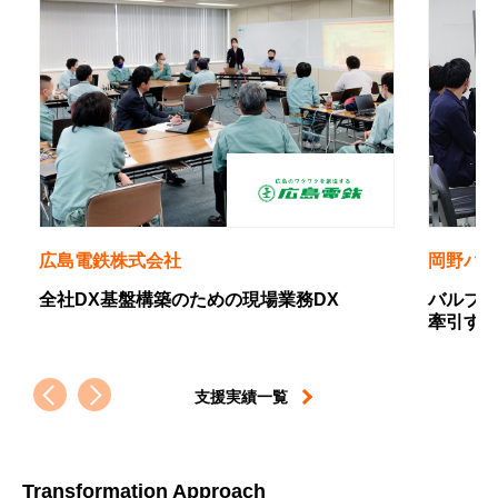
岡野バルブ製造株式会社
場業務DX
バルブ業界のニッチトップから、設備産
牽引するDX推進プレイヤーへの軌跡
支援実績一覧
Transformation Approach