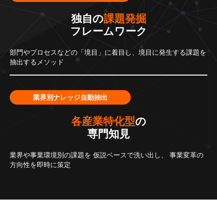
独自の
課題発掘
フレームワーク
部門やプロセスなどの「境目」に着目し、境目に発生する課題を
抽出するメソッド
業界別ナレッジ自動抽出
各産業特化型
の
専門知見
業界や事業環境別の課題を
仮説ベースで洗い出し、
事業変革の
方向性を即時に策定