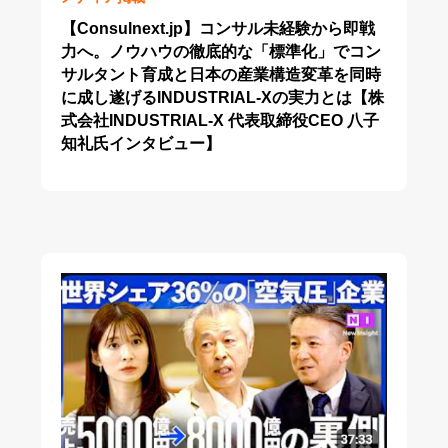
【Consulnext.jp】コンサル未経験から即戦
力へ。ノウハウの徹底的な「標準化」でコン
サルタント育成と日本の産業構造変革を同時
に成し遂げるINDUSTRIAL-Xの実力とは【株
式会社INDUSTRIAL-X 代表取締役CEO 八子
知礼氏インタビュー】