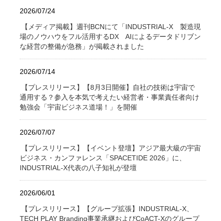
2026/07/24
【メディア掲載】週刊BCNにて「INDUSTRIAL-X 製造現
場のノウハウをフル活用するDX AIによるデータドリブン
な経営の整備が急務」が掲載されました
2026/07/14
【プレスリリース】【8月3日開催】自社の技術は宇宙で
通用する？参入を本気で考えたい経営者・事業責任者向け
勉強会「宇宙ビジネス道場！」を開催
2026/07/07
【プレスリリース】【イベント登壇】アジア最大級の宇宙
ビジネス・カンファレンス「SPACETIDE 2026」に、
INDUSTRIAL-X代表の八子知礼が登壇
2026/06/01
【プレスリリース】【グループ拡張】INDUSTRIAL-X、
TECH PLAY Branding事業承継およびCoACT-Xのグループ