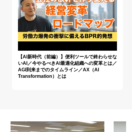
【AI新時代（前編）】便利ツールで終わらせな
いAI／今やるべきAI最適化組織への変革とは／
AGI到来までのタイムライン／AX（AI
Transformation）とは