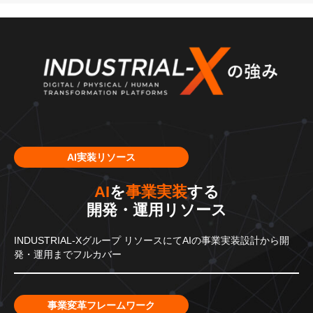
AI実装リソース
AI
を
事業実装
する
開発・運用リソース
INDUSTRIAL-Xグループ
リソースにてAIの事業実装設計から
開
発・運用までフルカバー
事業変革フレームワーク