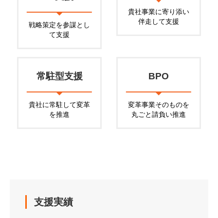
貴社事業に寄り添い
伴走して支援
戦略策定を参謀
とし
て支援
常駐型支援
BPO
貴社に常駐して
変革
変革事業そのものを
を推進
丸ごと請負い推進
支援実績