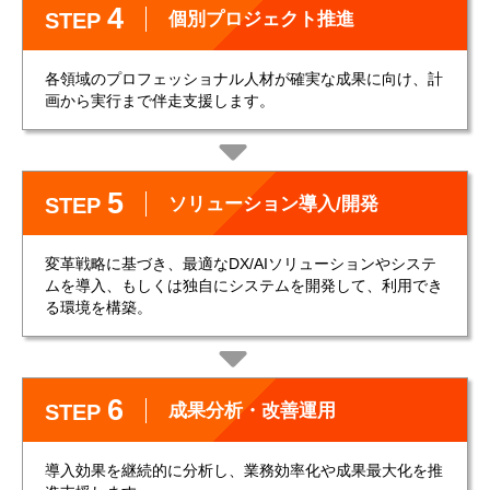
4
個別プロジェクト推進
STEP
各領域のプロフェッショナル人材が確実な成果に向け、計
画から実行まで伴走支援します。
5
ソリューション導入/開発
STEP
変革戦略に基づき、最適なDX/AIソリューションやシステ
ムを導入、もしくは独自にシステムを開発して、利用でき
る環境を構築。
6
成果分析・改善運用
STEP
導入効果を継続的に分析し、業務効率化や成果最大化を推