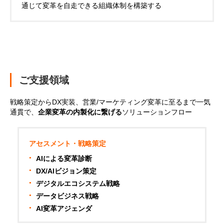
通じて変革を自走できる組織体制を構築する
ご支援領域
戦略策定からDX実装、営業/マーケティング変革に至るまで一気
通貫で、
企業変革の内製化に繋げる
ソリューションフロー
アセスメント・戦略策定
AIによる変革診断
DX/AIビジョン策定
デジタルエコシステム戦略
データビジネス戦略
AI変革アジェンダ