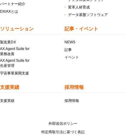
パートナー紹介
変革人材育成
DX/AXとは
データ基盤ソフトウェア
ソリューション
記事・イベント
製造業DX
NEWS
AX Agent Suite for
記事
業務改善
イベント
AX Agent Suite for
生産管理
宇宙事業展開支援
支援実績
採用情報
支援実績
採用情報
外部送信ポリシー
特定商取引法に基づく表記