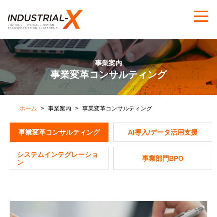
事業案内
事業変革コンサルティング
ホーム
事業案内
事業変革コンサルティング
事業変革コンサルティング
AI導入/データ活用支援
システムインテグレーショ
事業部門BPO
ン