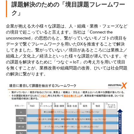
課題解決のための「境目課題フレームワー
ク」
企業が抱える大小様々な課題は、人・組織・業務・フェーズなど
の境目で起こっていると言えます。当社は「Connect the
unconnected」の思想のもと、繋がっていないモノゴトの境目を
データで繋ぐフレームワークを用いたDXを推進することで解決
してきました。繋がっていない／境目があるところには業務上／
組織上／文化上／経済上といった様々な課題が潜んでいます。そ
の課題を解決するために「つなぐ＝IoT」の考え方を用いて境目
を無くすことが、業務改善や組織問題の改善、ひいては社会問題
の解決に繋がります。