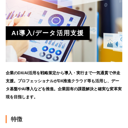
AI導入/データ活用支援
企業のDX/AI活用を戦略策定から導入・実行まで一気通貫で伴走
支援。プロフェッショナルがDX推進クラウド等も活用し、デー
タ基盤やAI導入などを推進。企業固有の課題解決と確実な変革実
現を目指します。
特徴