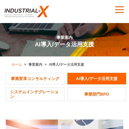
事業案内
AI導入/データ活用支援
ホーム
事業案内
AI導入/データ活用支援
事業変革コンサルティング
AI導入/データ活用支援
システムインテグレーショ
事業部門BPO
ン