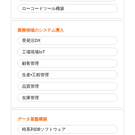
ローコードツール構築
業務領域のシステム導入
受発注DX
工場現場IoT
顧客管理
生産•工程管理
品質管理
在庫管理
データ基盤構築
時系列DBソフトウェア