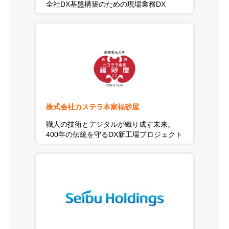
全社DX基盤構築のための現場業務DX
株式会社カステラ本家福砂屋
職人の技術とデジタルが織り成す未来。
400年の伝統を守るDX新工場プロジェクト