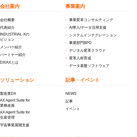
会社案内
事業案内
会社概要
事業変革コンサルティング
代表紹介
AI導入/データ活用支援
INDUSTRIAL-Xの
システムインテグレーション
ビジョン
事業部門BPO
メンバー紹介
デジタル変革クラウド
パートナー紹介
変革人材育成
DX/AXとは
データ基盤ソフトウェア
ソリューション
記事・イベント
製造業DX
NEWS
AX Agent Suite for
記事
業務改善
イベント
AX Agent Suite for
生産管理
宇宙事業展開支援