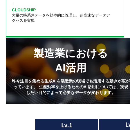
CLOUDSHIP
大量の時系列データを効率的に管理し、超高速なデータア
クセスを実現
製造業における
AI活用
昨今注目を集める生成AIを製造業の現場でも活用する動きが広が
っています。
生産効率を上げるためのAI活用については、実現
したい目的によって必要なデータが変わります。