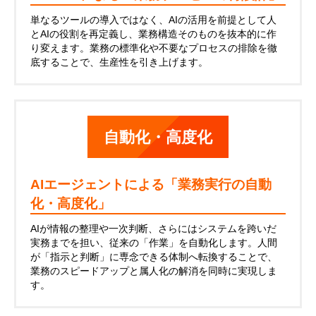
単なるツールの導入ではなく、AIの活用を前提として人
とAIの役割を再定義し、業務構造そのものを抜本的に作
り変えます。業務の標準化や不要なプロセスの排除を徹
底することで、生産性を引き上げます。
自動化・高度化
AIエージェントによる「業務実行の自動
化・高度化」
AIが情報の整理や一次判断、さらにはシステムを跨いだ
実務までを担い、従来の「作業」を自動化します。人間
が「指示と判断」に専念できる体制へ転換することで、
業務のスピードアップと属人化の解消を同時に実現しま
す。