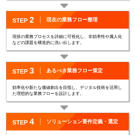
2
現在の業務フロー整理
STEP
現状の業務プロセスを詳細に可視化し、非効率性や属人化
などの課題を構造的に洗い出します。
3
あるべき業務フロー策定
STEP
効率化や新たな価値創出を目指し、デジタル技術を活用し
た理想的な業務フローを設計します。
4
ソリューション要件定義・選定
STEP