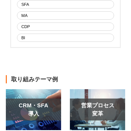
SFA
MA
CDP
BI
取り組みテーマ例
CRM・SFA
営業プロセス
導入
変革