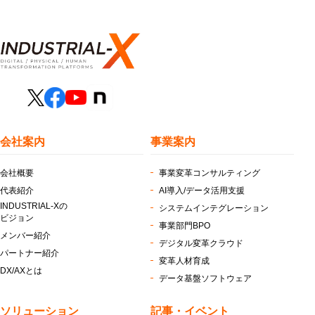
会社案内
事業案内
会社概要
事業変革コンサルティング
代表紹介
AI導入/データ活用支援
INDUSTRIAL-Xの
システムインテグレーション
ビジョン
事業部門BPO
メンバー紹介
デジタル変革クラウド
パートナー紹介
変革人材育成
DX/AXとは
データ基盤ソフトウェア
ソリューション
記事・イベント