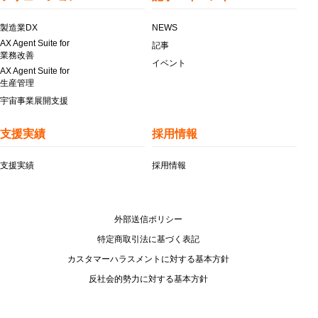
製造業DX
NEWS
AX Agent Suite for
記事
業務改善
イベント
AX Agent Suite for
生産管理
宇宙事業展開支援
支援実績
採用情報
支援実績
採用情報
外部送信ポリシー
特定商取引法に基づく表記
カスタマーハラスメントに対する基本方針
反社会的勢力に対する基本方針