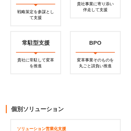
貴社事業に寄り添い
伴走して支援
戦略策定を参謀
とし
て支援
常駐型支援
BPO
貴社に常駐して
変革
変革事業そのものを
を推進
丸ごと請負い推進
個別ソリューション
ソリューション営業化支援