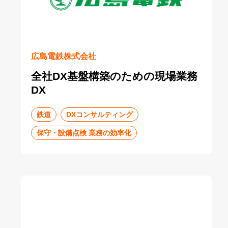
広島電鉄株式会社
全社DX基盤構築のための現場業務
DX
鉄道
DXコンサルティング
保守・設備点検 業務の効率化