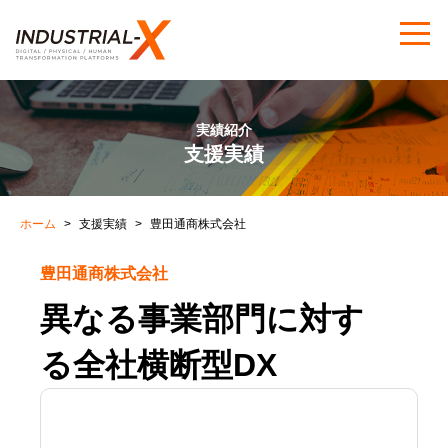
実績紹介
支援実績
ホーム
支援実績
豊田通商株式会社
豊田通商株式会社
異なる事業部門に対す
る全社横断型DX