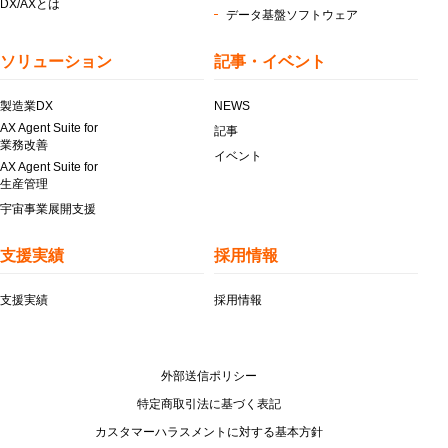
DX/AXとは
データ基盤ソフトウェア
ソリューション
記事・イベント
製造業DX
NEWS
AX Agent Suite for
記事
業務改善
イベント
AX Agent Suite for
生産管理
宇宙事業展開支援
支援実績
採用情報
支援実績
採用情報
外部送信ポリシー
特定商取引法に基づく表記
カスタマーハラスメントに対する基本方針