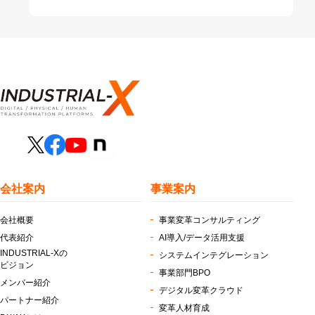
会社案内
事業案内
会社概要
事業変革コンサルティング
代表紹介
AI導入/データ活用支援
INDUSTRIAL-Xの
システムインテグレーション
ビジョン
事業部門BPO
メンバー紹介
デジタル変革クラウド
パートナー紹介
変革人材育成