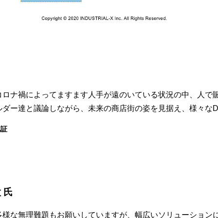
コロナ禍によってますます人手が遠のいている状況の中、人で
ルダー達と議論しながら、未来の商店街の姿を見据え、様々なD
認証
 氏
多様な無理難題もお願いしていますが、幅広いソリューション