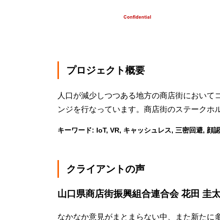
プロジェクト概要
人口が減少しつつある地方の商店街において
ンジを行なっています。商店街のステークホ
キーワード: IoT, VR, キャッシュレス, 三密回避, 顔
クライアントの声
山口県商店街振興組合連合会 花田 圭太
なかなか意見がまとまらない中、また新たに