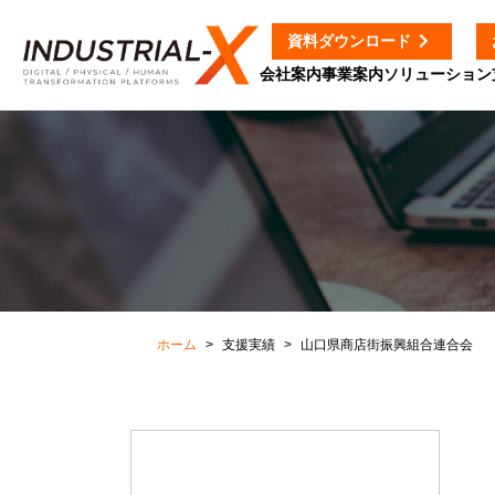
資料ダウンロード
会社案内
事業案内
ソリューション
ホーム
支援実績
山口県商店街振興組合連合会