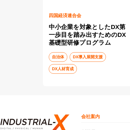
四国経済連合会
中小企業を対象としたDX第
一歩目を踏み出すためのDX
基礎型研修プログラム
自治体
DX導入展開支援
DX人材育成
会社案内