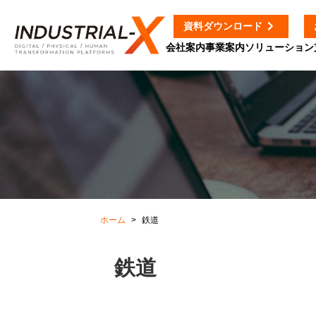
資料ダウンロード
会社案内
事業案内
ソリューション
ホーム
鉄道
鉄道