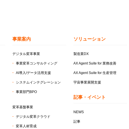
事業案内
ソリューション
デジタル変革事業
製造業DX
事業変革コンサルティング
AX Agent Suite for
業務改善
AI導入/データ活用支援
AX Agent Suite for
生産管理
システムインテグレーション
宇宙事業展開支援
事業部門BPO
記事・イベント
変革基盤事業
NEWS
デジタル変革クラウド
記事
変革人材育成