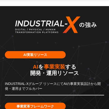
AI実装リソース
AI
を
事業実装
する
開発・運用リソース
INDUSTRIAL-Xグループ
リソースにてAIの事業実装設計から
開
発・運用までフルカバー
事業変革フレームワーク