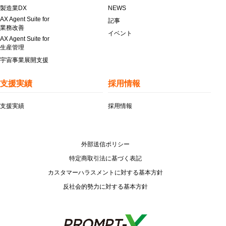
製造業DX
NEWS
AX Agent Suite for
記事
業務改善
イベント
AX Agent Suite for
生産管理
宇宙事業展開支援
支援実績
採用情報
支援実績
採用情報
外部送信ポリシー
特定商取引法に基づく表記
カスタマーハラスメントに対する基本方針
反社会的勢力に対する基本方針