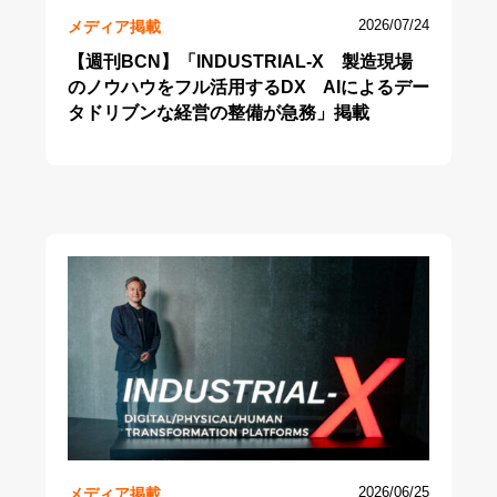
メディア掲載
2026/07/24
【週刊BCN】「INDUSTRIAL-X 製造現場
のノウハウをフル活用するDX AIによるデー
タドリブンな経営の整備が急務」掲載
メディア掲載
2026/06/25