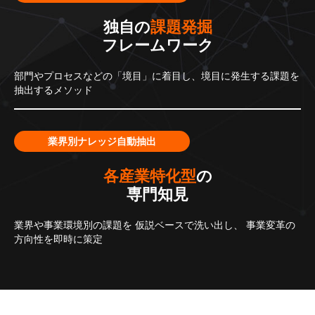
独自の
課題発掘
フレームワーク
部門やプロセスなどの「境目」に着目し、境目に発生する課題を
抽出するメソッド
業界別ナレッジ自動抽出
各産業特化型
の
専門知見
業界や事業環境別の課題を
仮説ベースで洗い出し、
事業変革の
方向性を即時に策定