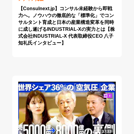
【Consulnext.jp】コンサル未経験から即戦
力へ。ノウハウの徹底的な「標準化」でコン
サルタント育成と日本の産業構造変革を同時
に成し遂げるINDUSTRIAL-Xの実力とは【株
式会社INDUSTRIAL-X 代表取締役CEO 八子
知礼氏インタビュー】