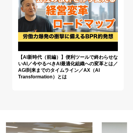
【AI新時代（前編）】便利ツールで終わらせな
いAI／今やるべきAI最適化組織への変革とは／
AGI到来までのタイムライン／AX（AI
Transformation）とは