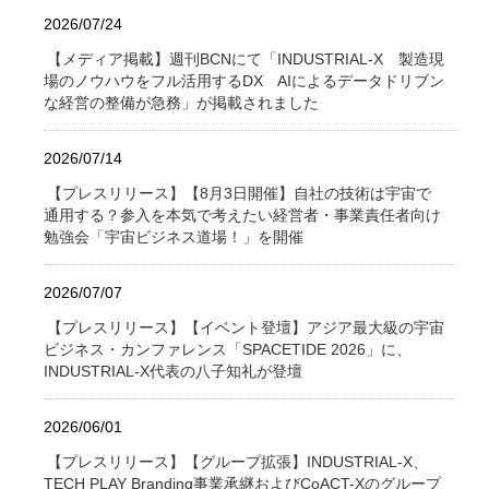
2026/07/24
【メディア掲載】週刊BCNにて「INDUSTRIAL-X 製造現
場のノウハウをフル活用するDX AIによるデータドリブン
な経営の整備が急務」が掲載されました
2026/07/14
【プレスリリース】【8月3日開催】自社の技術は宇宙で
通用する？参入を本気で考えたい経営者・事業責任者向け
勉強会「宇宙ビジネス道場！」を開催
2026/07/07
【プレスリリース】【イベント登壇】アジア最大級の宇宙
ビジネス・カンファレンス「SPACETIDE 2026」に、
INDUSTRIAL-X代表の八子知礼が登壇
2026/06/01
【プレスリリース】【グループ拡張】INDUSTRIAL-X、
TECH PLAY Branding事業承継およびCoACT-Xのグループ