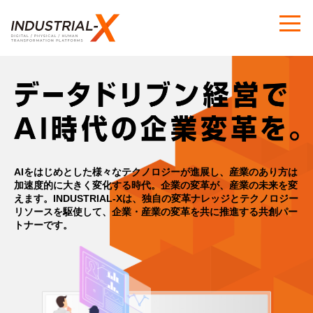
AIをはじめとした様々なテクノロジーが進展し、産業のあり方は
加速度的に大きく変化する時代。
企業の変革が、産業の未来を変
えます。
INDUSTRIAL-Xは、独自の変革ナレッジとテクノロジー
リソースを駆使して、
企業・産業の変革を共に推進する共創パー
トナーです。