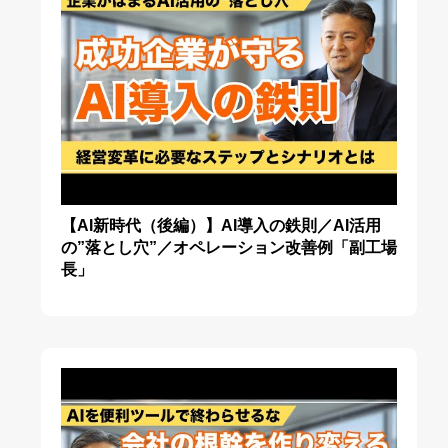
【AI新時代（後編）】AI導入の鉄則／AI活用
の”落とし穴”／オペレーション改善例「副工場
長」