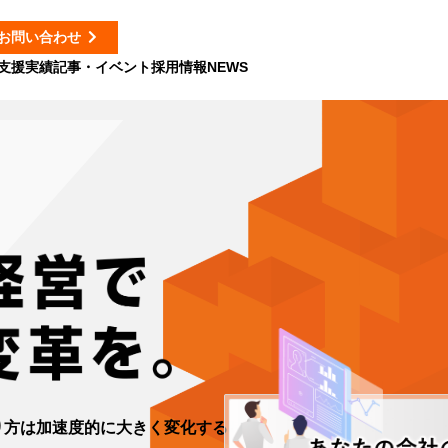
お問い合わせ
支援実績
記事・イベント
採用情報
NEWS
り方は加速度的に大きく変化する時代。