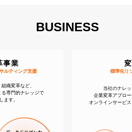
BUSINESS
革事業
サルティング支援
標準化リ
、組織変革など、
当社のナレッ
よる専門的ナレッジで
企業変革アプロー
します。
オンラインサービス