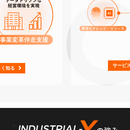
サービ
しく知る