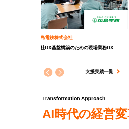
岡野バルブ製造株式会社
現場業務DX
バルブ業界のニッチトップから、設備
牽引するDX推進プレイヤーへの軌跡
支援実績一覧
Transformation Approach
AI時代の経営