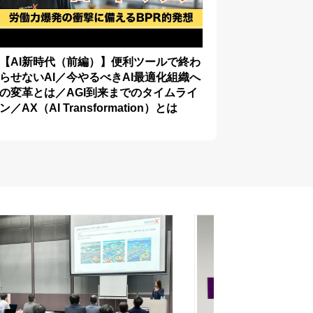
【AI新時代（前編）】便利ツールで終わ
らせないAI／今やるべきAI最適化組織へ
の変革とは／AGI到来までのタイムライ
ン／AX（AI Transformation）とは