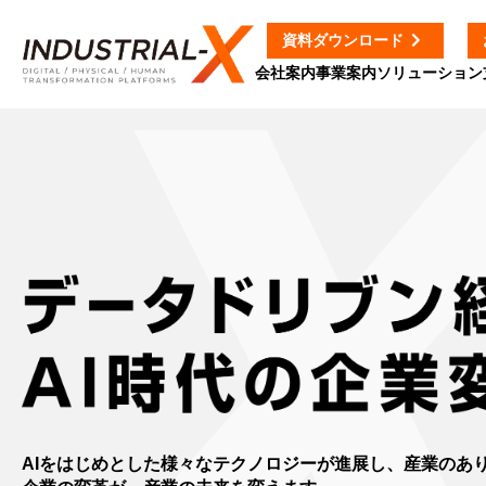
資料ダウンロード
会社案内
事業案内
ソリューション
AIをはじめとした様々なテクノロジーが進展し、産業のあ