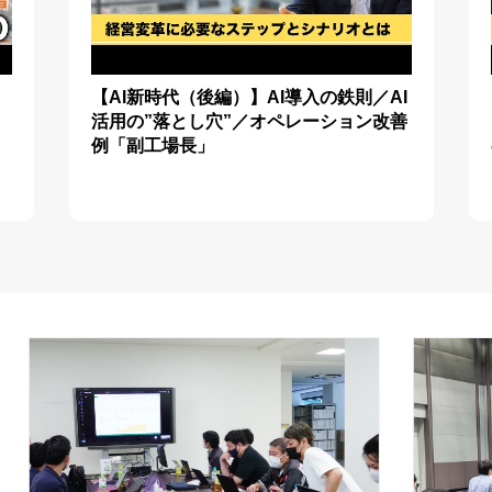
。
【AI新時代（後編）】AI導入の鉄則／AI
活用の”落とし穴”／オペレーション改善
例「副工場長」