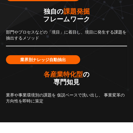
独自の
課題発掘
フレームワーク
部門やプロセスなどの「境目」に着目し、境目に発生する課題を
抽出するメソッド
業界別ナレッジ自動抽出
各産業特化型
の
専門知見
業界や事業環境別の課題を
仮説ベースで洗い出し、
事業変革の
方向性を即時に策定