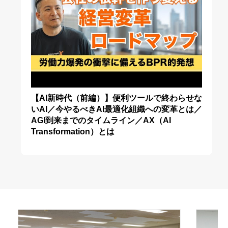
【AI新時代（前編）】便利ツールで終わらせな
いAI／今やるべきAI最適化組織への変革とは／
AGI到来までのタイムライン／AX（AI
Transformation）とは