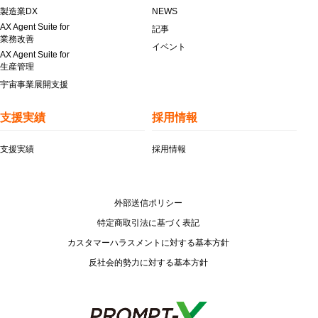
製造業DX
NEWS
AX Agent Suite for
記事
業務改善
イベント
AX Agent Suite for
生産管理
宇宙事業展開支援
支援実績
採用情報
支援実績
採用情報
外部送信ポリシー
特定商取引法に基づく表記
カスタマーハラスメントに対する基本方針
反社会的勢力に対する基本方針