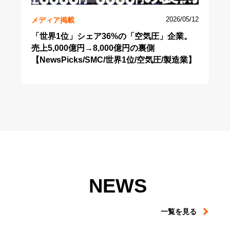
メディア掲載
2026/05/12
「世界1位」シェア36%の「空気圧」企業。
売上5,000億円→8,000億円の裏側
【NewsPicks/SMC/世界1位/空気圧/製造業】
NEWS
一覧を見る