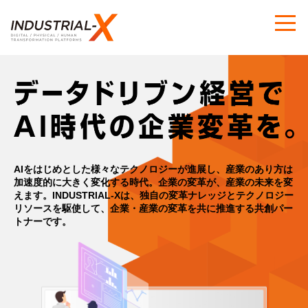
AIをはじめとした様々なテクノロジーが進展し、産業のあり方は
加速度的に大きく変化する時代。
企業の変革が、産業の未来を変
えます。
INDUSTRIAL-Xは、独自の変革ナレッジとテクノロジー
リソースを駆使して、
企業・産業の変革を共に推進する共創パー
トナーです。