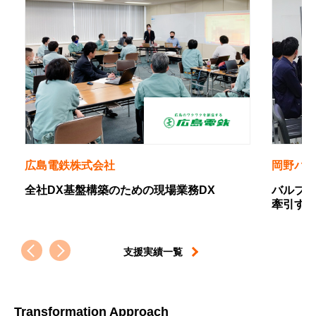
岡野バルブ製造株式会社
現場業務DX
バルブ業界のニッチトップから、設備
牽引するDX推進プレイヤーへの軌跡
支援実績一覧
Transformation Approach