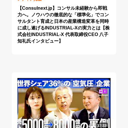
【Consulnext.jp】コンサル未経験から即戦
力へ。ノウハウの徹底的な「標準化」でコン
サルタント育成と日本の産業構造変革を同時
に成し遂げるINDUSTRIAL-Xの実力とは【株
式会社INDUSTRIAL-X 代表取締役CEO 八子
知礼氏インタビュー】