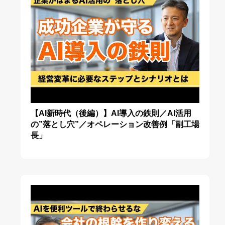
【AI新時代（後編）】AI導入の鉄則／AI活用
の”落とし穴”／オペレーション改善例「副工場
長」