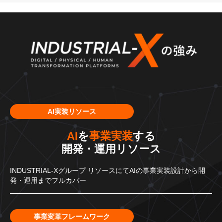
AI実装リソース
AI
を
事業実装
する
開発・運用リソース
INDUSTRIAL-Xグループ
リソースにてAIの事業実装設計から
開
発・運用までフルカバー
事業変革フレームワーク