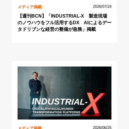
メディア掲載
2026/07/24
【週刊BCN】「INDUSTRIAL-X 製造現場
のノウハウをフル活用するDX AIによるデー
タドリブンな経営の整備が急務」掲載
メディア掲載
2026/06/25