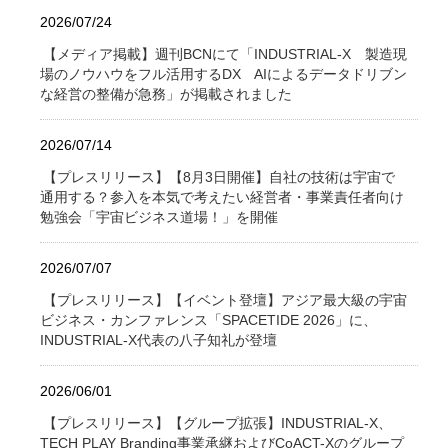
2026/07/24
【メディア掲載】週刊BCNにて「INDUSTRIAL-X 製造現
場のノウハウをフル活用するDX AIによるデータドリブン
な経営の整備が急務」が掲載されました
2026/07/14
【プレスリリース】【8月3日開催】自社の技術は宇宙で
通用する？参入を本気で考えたい経営者・事業責任者向け
勉強会「宇宙ビジネス道場！」を開催
2026/07/07
【プレスリリース】【イベント登壇】アジア最大級の宇宙
ビジネス・カンファレンス「SPACETIDE 2026」に、
INDUSTRIAL-X代表の八子知礼が登壇
2026/06/01
【プレスリリース】【グループ拡張】INDUSTRIAL-X、
TECH PLAY Branding事業承継およびCoACT-Xのグループ