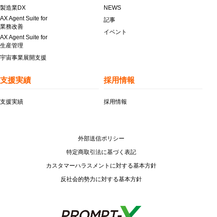
製造業DX
NEWS
AX Agent Suite for
記事
業務改善
イベント
AX Agent Suite for
生産管理
宇宙事業展開支援
支援実績
採用情報
支援実績
採用情報
外部送信ポリシー
特定商取引法に基づく表記
カスタマーハラスメントに対する基本方針
反社会的勢力に対する基本方針