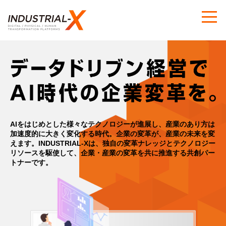
AIをはじめとした様々なテクノロジーが進展し、産業のあり方は
加速度的に大きく変化する時代。
企業の変革が、産業の未来を変
えます。
INDUSTRIAL-Xは、独自の変革ナレッジとテクノロジー
リソースを駆使して、
企業・産業の変革を共に推進する共創パー
トナーです。