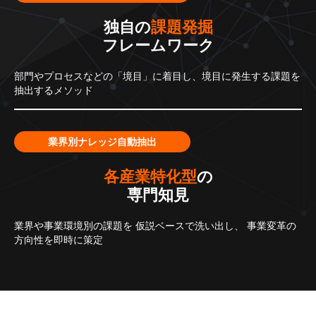
独自の
課題発掘
フレームワーク
部門やプロセスなどの「境目」に着目し、境目に発生する課題を
抽出するメソッド
業界別ナレッジ自動抽出
各産業特化型
の
専門知見
業界や事業環境別の課題を
仮説ベースで洗い出し、
事業変革の
方向性を即時に策定