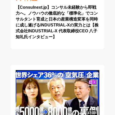
【Consulnext.jp】コンサル未経験から即戦
力へ。ノウハウの徹底的な「標準化」でコン
サルタント育成と日本の産業構造変革を同時
に成し遂げるINDUSTRIAL-Xの実力とは【株
式会社INDUSTRIAL-X 代表取締役CEO 八子
知礼氏インタビュー】