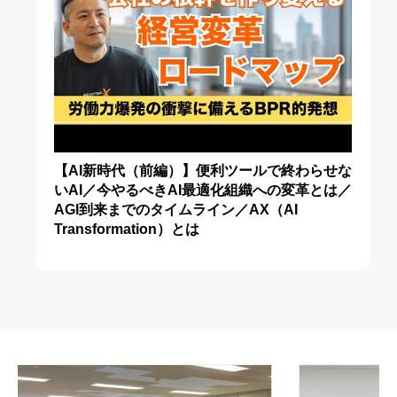
【AI新時代（前編）】便利ツールで終わらせな
いAI／今やるべきAI最適化組織への変革とは／
AGI到来までのタイムライン／AX（AI
Transformation）とは