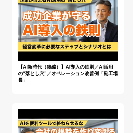
【AI新時代（後編）】AI導入の鉄則／AI活用
の”落とし穴”／オペレーション改善例「副工場
長」