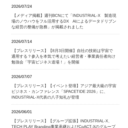
2026/07/24
【メディア掲載】週刊BCNにて「INDUSTRIAL-X 製造現
場のノウハウをフル活用するDX AIによるデータドリブン
な経営の整備が急務」が掲載されました
2026/07/14
【プレスリリース】【8月3日開催】自社の技術は宇宙で
通用する？参入を本気で考えたい経営者・事業責任者向け
勉強会「宇宙ビジネス道場！」を開催
2026/07/07
【プレスリリース】【イベント登壇】アジア最大級の宇宙
ビジネス・カンファレンス「SPACETIDE 2026」に、
INDUSTRIAL-X代表の八子知礼が登壇
2026/06/01
【プレスリリース】【グループ拡張】INDUSTRIAL-X、
TECH PLAY Branding事業承継およびCoACT-Xのグループ