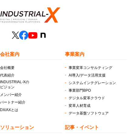
会社案内
事業案内
会社概要
事業変革コンサルティング
代表紹介
AI導入/データ活用支援
INDUSTRIAL-Xの
システムインテグレーション
ビジョン
事業部門BPO
メンバー紹介
デジタル変革クラウド
パートナー紹介
変革人材育成
DX/AXとは
データ基盤ソフトウェア
ソリューション
記事・イベント