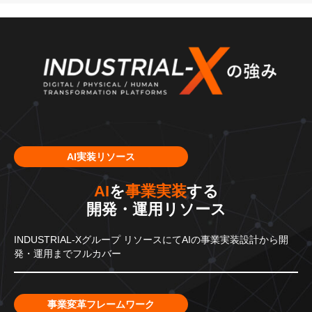
AI実装リソース
AI
を
事業実装
する
開発・運用リソース
INDUSTRIAL-Xグループ
リソースにてAIの事業実装設計から
開
発・運用までフルカバー
事業変革フレームワーク