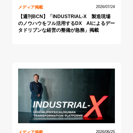
メディア掲載
2026/07/24
【週刊BCN】「INDUSTRIAL-X 製造現場
のノウハウをフル活用するDX AIによるデー
タドリブンな経営の整備が急務」掲載
メディア掲載
2026/06/25