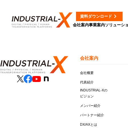
資料ダウンロード
会社案内
事業案内
ソリューシ
会社案内
会社概要
代表紹介
INDUSTRIAL-Xの
ビジョン
メンバー紹介
パートナー紹介
DX/AXとは