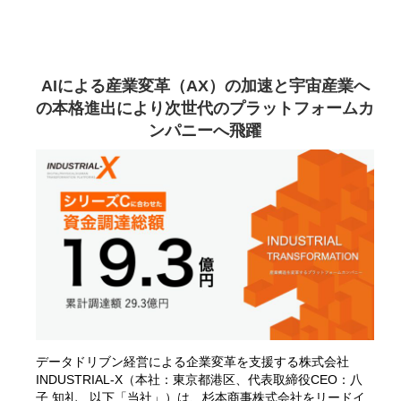
AIによる産業変革（AX）の加速と宇宙産業へ
の本格進出により次世代のプラットフォームカ
ンパニーへ飛躍
データドリブン経営による企業変革を支援する株式会社
INDUSTRIAL-X（本社：東京都港区、代表取締役CEO：八
子 知礼、以下「当社」）は、杉本商事株式会社をリードイ