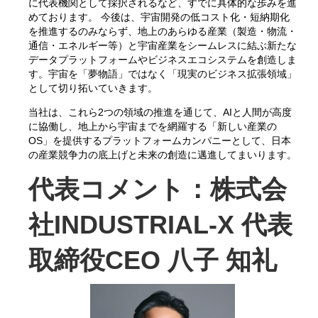
に代表機関として採択されるなど、すでに具体的な歩みを進
めております。 今後は、宇宙開発の低コスト化・短納期化
を推進するのみならず、地上のあらゆる産業（製造・物流・
通信・エネルギー等）と宇宙産業をシームレスに結ぶ新たな
データプラットフォームやビジネスエコシステムを創造しま
す。宇宙を「夢物語」ではなく「現実のビジネス拡張領域」
として切り拓いていきます。
当社は、これら2つの領域の推進を通じて、AIと人間が高度
に協働し、地上から宇宙までを網羅する「新しい産業の
OS」を提供するプラットフォームカンパニーとして、日本
の産業競争力の底上げと未来の創造に邁進してまいります。
代表コメント
：
株式会
社INDUSTRIAL-X 代表
取締役CEO 八子 知礼