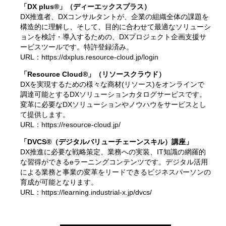
「DX plus®」（ディーエックスプラス）
DX推進者、DXコンサルタントが、企業の組織全体の課題を
構造的に理解し、そして、目的に合わせて最適なソリューシ
ョンを検討・導入するための、DXプロジェクト企画支援サ
ービスツールです。特許登録済み。
URL：
https://dxplus.resource-cloud.jp/login
「Resource Cloud®」（リソースクラウド）
DXを実現するための様々な商材(リソース)をオンラインで
調達可能とするDXソリューションカタログサービスです。
変革に必要なDXソリューションやノウハウをサービスとし
て提供します。
URL：
https://resource-cloud.jp/
「DVCS®（デジタルバリューチェーンスキル）講座」
DX推進に必要な戦略策定、業務への実装、IT知識の網羅的
な習得ができるeラーニングコンテンツです。デジタル活用
による業務と事業の変革をリードできるビジネスパーソンの
育成が可能となります。
URL：
https://learning.industrial-x.jp/dvcs/