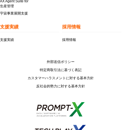
AX Agent Suite for
生産管理
宇宙事業展開支援
支援実績
採用情報
支援実績
採用情報
外部送信ポリシー
特定商取引法に基づく表記
カスタマーハラスメントに対する基本方針
反社会的勢力に対する基本方針