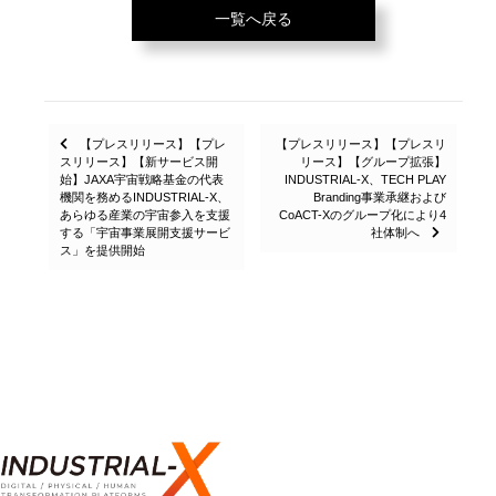
一覧へ戻る
Posts
【プレスリリース】【プレ
【プレスリリース】【プレスリ
スリリース】【新サービス開
リース】【グループ拡張】
navigation
始】JAXA宇宙戦略基金の代表
INDUSTRIAL-X、TECH PLAY
機関を務めるINDUSTRIAL-X、
Branding事業承継および
あらゆる産業の宇宙参入を支援
CoACT-Xのグループ化により4
する「宇宙事業展開支援サービ
社体制へ
ス」を提供開始