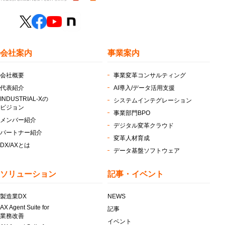
会社案内
事業案内
会社概要
事業変革コンサルティング
代表紹介
AI導入/データ活用支援
INDUSTRIAL-Xの
システムインテグレーション
ビジョン
事業部門BPO
メンバー紹介
デジタル変革クラウド
パートナー紹介
変革人材育成
DX/AXとは
データ基盤ソフトウェア
ソリューション
記事・イベント
製造業DX
NEWS
AX Agent Suite for
記事
業務改善
イベント