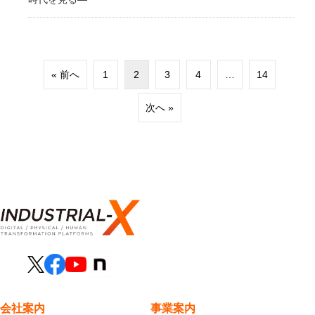
« 前へ
1
2
3
4
…
14
次へ »
会社案内
事業案内