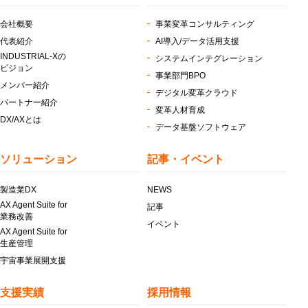
会社概要
事業変革コンサルティング
代表紹介
AI導入/データ活用支援
INDUSTRIAL-Xの
システムインテグレーション
ビジョン
事業部門BPO
メンバー紹介
デジタル変革クラウド
パートナー紹介
変革人材育成
DX/AXとは
データ基盤ソフトウェア
ソリューション
記事・イベント
製造業DX
NEWS
AX Agent Suite for
記事
業務改善
イベント
AX Agent Suite for
生産管理
宇宙事業展開支援
支援実績
採用情報