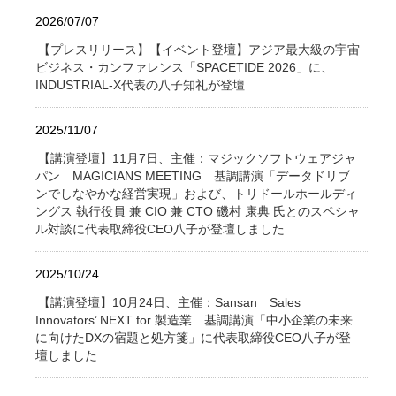
2026/07/07
【プレスリリース】【イベント登壇】アジア最大級の宇宙
ビジネス・カンファレンス「SPACETIDE 2026」に、
INDUSTRIAL-X代表の八子知礼が登壇
2025/11/07
【講演登壇】11月7日、主催：マジックソフトウェアジャ
パン MAGICIANS MEETING 基調講演「データドリブ
ンでしなやかな経営実現」および、トリドールホールディ
ングス 執行役員 兼 CIO 兼 CTO 磯村 康典 氏とのスペシャ
ル対談に代表取締役CEO八子が登壇しました
2025/10/24
【講演登壇】10月24日、主催：Sansan Sales
Innovators’ NEXT for 製造業 基調講演「中小企業の未来
に向けたDXの宿題と処方箋」に代表取締役CEO八子が登
壇しました