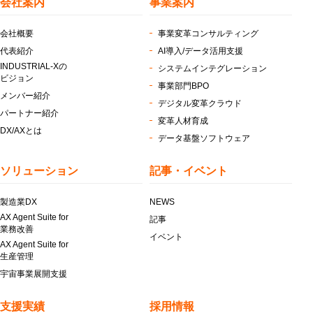
会社案内
事業案内
会社概要
事業変革コンサルティング
代表紹介
AI導入/データ活用支援
INDUSTRIAL-Xの
システムインテグレーション
ビジョン
事業部門BPO
メンバー紹介
デジタル変革クラウド
パートナー紹介
変革人材育成
DX/AXとは
データ基盤ソフトウェア
ソリューション
記事・イベント
製造業DX
NEWS
AX Agent Suite for
記事
業務改善
イベント
AX Agent Suite for
生産管理
宇宙事業展開支援
支援実績
採用情報