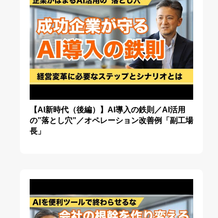
【AI新時代（後編）】AI導入の鉄則／AI活用
の”落とし穴”／オペレーション改善例「副工場
長」