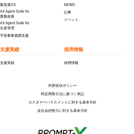
製造業DX
NEWS
AX Agent Suite for
記事
業務改善
イベント
AX Agent Suite for
生産管理
宇宙事業展開支援
支援実績
採用情報
支援実績
採用情報
外部送信ポリシー
特定商取引法に基づく表記
カスタマーハラスメントに対する基本方針
反社会的勢力に対する基本方針