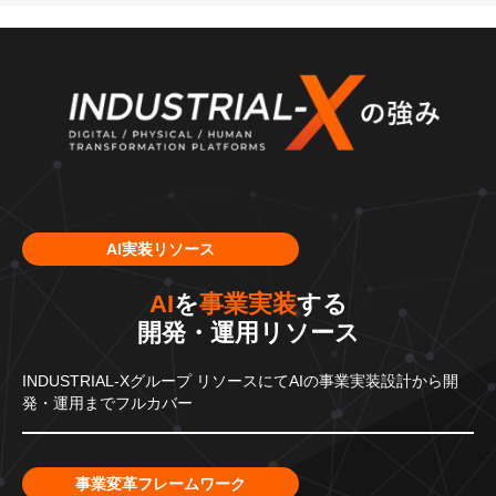
AI実装リソース
AI
を
事業実装
する
開発・運用リソース
INDUSTRIAL-Xグループ
リソースにてAIの事業実装設計から
開
発・運用までフルカバー
事業変革フレームワーク