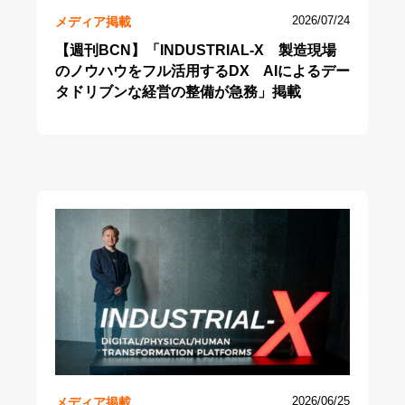
メディア掲載
2026/07/24
【週刊BCN】「INDUSTRIAL-X 製造現場
のノウハウをフル活用するDX AIによるデー
タドリブンな経営の整備が急務」掲載
メディア掲載
2026/06/25