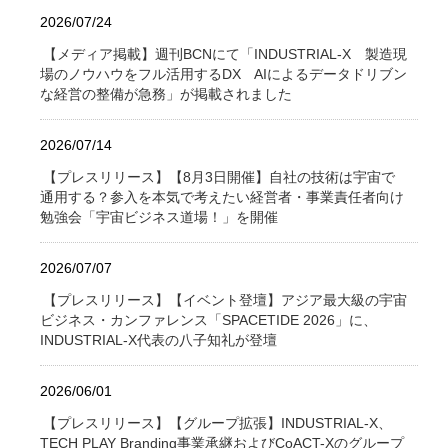
2026/07/24
【メディア掲載】週刊BCNにて「INDUSTRIAL-X 製造現
場のノウハウをフル活用するDX AIによるデータドリブン
な経営の整備が急務」が掲載されました
2026/07/14
【プレスリリース】【8月3日開催】自社の技術は宇宙で
通用する？参入を本気で考えたい経営者・事業責任者向け
勉強会「宇宙ビジネス道場！」を開催
2026/07/07
【プレスリリース】【イベント登壇】アジア最大級の宇宙
ビジネス・カンファレンス「SPACETIDE 2026」に、
INDUSTRIAL-X代表の八子知礼が登壇
2026/06/01
【プレスリリース】【グループ拡張】INDUSTRIAL-X、
TECH PLAY Branding事業承継およびCoACT-Xのグループ