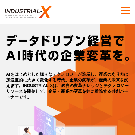
AIをはじめとした様々なテクノロジーが進展し、産業のあり方は
加速度的に大きく変化する時代。
企業の変革が、産業の未来を変
えます。
INDUSTRIAL-Xは、独自の変革ナレッジとテクノロジー
リソースを駆使して、
企業・産業の変革を共に推進する共創パー
トナーです。