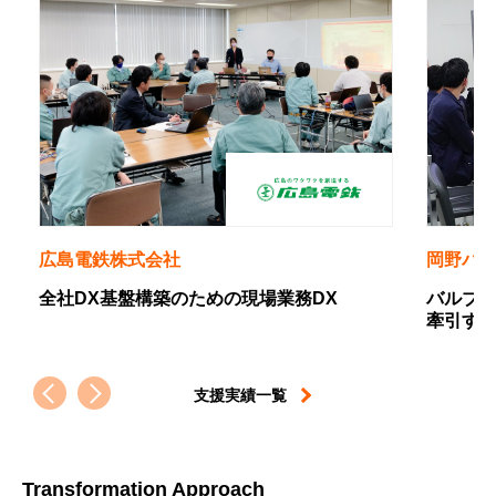
岡野バルブ製造株式会社
場業務DX
バルブ業界のニッチトップから、設備産業
牽引するDX推進プレイヤーへの軌跡
支援実績一覧
Transformation Approach