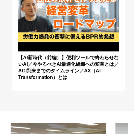
【AI新時代（前編）】便利ツールで終わらせな
いAI／今やるべきAI最適化組織への変革とは／
AGI到来までのタイムライン／AX（AI
Transformation）とは