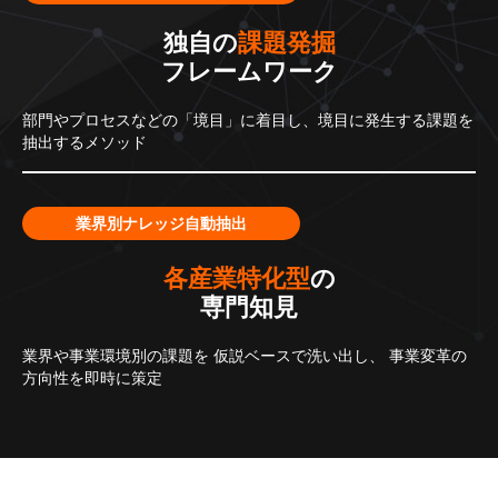
独自の
課題発掘
フレームワーク
部門やプロセスなどの「境目」に着目し、境目に発生する課題を
抽出するメソッド
業界別ナレッジ自動抽出
各産業特化型
の
専門知見
業界や事業環境別の課題を
仮説ベースで洗い出し、
事業変革の
方向性を即時に策定