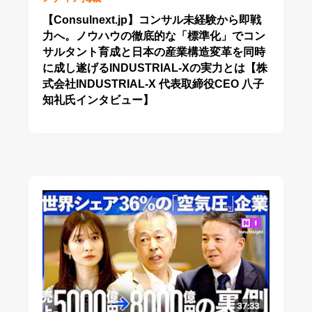
【Consulnext.jp】コンサル未経験から即戦
力へ。ノウハウの徹底的な「標準化」でコン
サルタント育成と日本の産業構造変革を同時
に成し遂げるINDUSTRIAL-Xの実力とは【株
式会社INDUSTRIAL-X 代表取締役CEO 八子
知礼氏インタビュー】