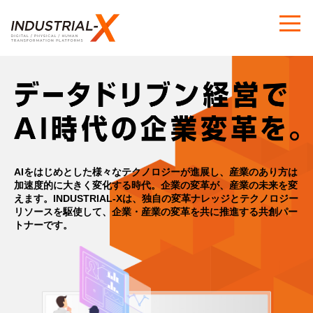
AIをはじめとした様々なテクノロジーが進展し、産業のあり方は
加速度的に大きく変化する時代。
企業の変革が、産業の未来を変
えます。
INDUSTRIAL-Xは、独自の変革ナレッジとテクノロジー
リソースを駆使して、
企業・産業の変革を共に推進する共創パー
トナーです。