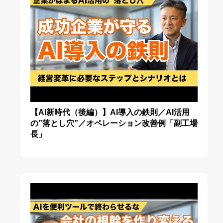
【AI新時代（後編）】AI導入の鉄則／AI活用
の”落とし穴”／オペレーション改善例「副工場
長」