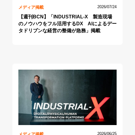
メディア掲載
2026/07/24
【週刊BCN】「INDUSTRIAL-X 製造現場
のノウハウをフル活用するDX AIによるデー
タドリブンな経営の整備が急務」掲載
メディア掲載
2026/06/25