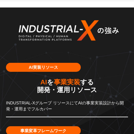
AI実装リソース
AI
を
事業実装
する
開発・運用リソース
INDUSTRIAL-Xグループ
リソースにてAIの事業実装設計から
開
発・運用までフルカバー
事業変革フレームワーク