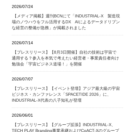
2026/07/24
【メディア掲載】週刊BCNにて「INDUSTRIAL-X 製造現
場のノウハウをフル活用するDX AIによるデータドリブン
な経営の整備が急務」が掲載されました
2026/07/14
【プレスリリース】【8月3日開催】自社の技術は宇宙で
通用する？参入を本気で考えたい経営者・事業責任者向け
勉強会「宇宙ビジネス道場！」を開催
2026/07/07
【プレスリリース】【イベント登壇】アジア最大級の宇宙
ビジネス・カンファレンス「SPACETIDE 2026」に、
INDUSTRIAL-X代表の八子知礼が登壇
2026/06/01
【プレスリリース】【グループ拡張】INDUSTRIAL-X、
TECH PLAY Branding事業承継およびCoACT-Xのグループ