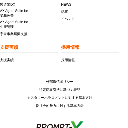
製造業DX
NEWS
AX Agent Suite for
記事
業務改善
イベント
AX Agent Suite for
生産管理
宇宙事業展開支援
支援実績
採用情報
支援実績
採用情報
外部送信ポリシー
特定商取引法に基づく表記
カスタマーハラスメントに対する基本方針
反社会的勢力に対する基本方針