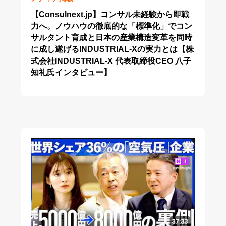
【Consulnext.jp】コンサル未経験から即戦
力へ。ノウハウの徹底的な「標準化」でコン
サルタント育成と日本の産業構造変革を同時
に成し遂げるINDUSTRIAL-Xの実力とは【株
式会社INDUSTRIAL-X 代表取締役CEO 八子
知礼氏インタビュー】