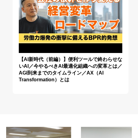
【AI新時代（前編）】便利ツールで終わらせな
いAI／今やるべきAI最適化組織への変革とは／
AGI到来までのタイムライン／AX（AI
Transformation）とは