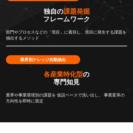
独自の
課題発掘
フレームワーク
部門やプロセスなどの「境目」に着目し、境目に発生する課題を
抽出するメソッド
業界別ナレッジ自動抽出
各産業特化型
の
専門知見
業界や事業環境別の課題を
仮説ベースで洗い出し、
事業変革の
方向性を即時に策定