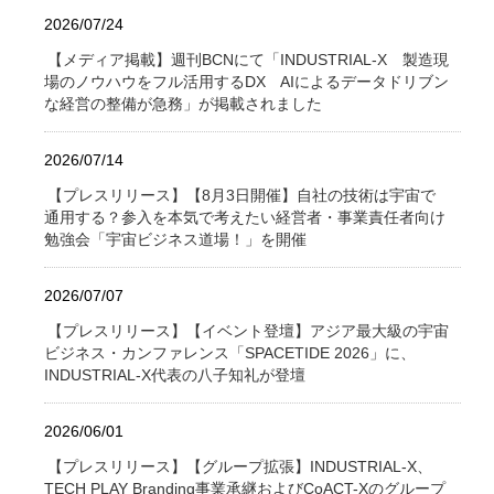
2026/07/24
【メディア掲載】週刊BCNにて「INDUSTRIAL-X 製造現
場のノウハウをフル活用するDX AIによるデータドリブン
な経営の整備が急務」が掲載されました
2026/07/14
【プレスリリース】【8月3日開催】自社の技術は宇宙で
通用する？参入を本気で考えたい経営者・事業責任者向け
勉強会「宇宙ビジネス道場！」を開催
2026/07/07
【プレスリリース】【イベント登壇】アジア最大級の宇宙
ビジネス・カンファレンス「SPACETIDE 2026」に、
INDUSTRIAL-X代表の八子知礼が登壇
2026/06/01
【プレスリリース】【グループ拡張】INDUSTRIAL-X、
TECH PLAY Branding事業承継およびCoACT-Xのグループ