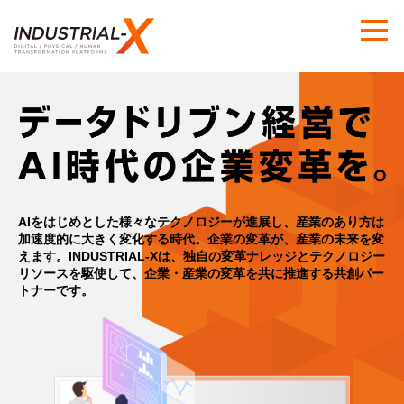
AIをはじめとした様々なテクノロジーが進展し、産業のあり方は
加速度的に大きく変化する時代。
企業の変革が、産業の未来を変
えます。
INDUSTRIAL-Xは、独自の変革ナレッジとテクノロジー
リソースを駆使して、
企業・産業の変革を共に推進する共創パー
トナーです。