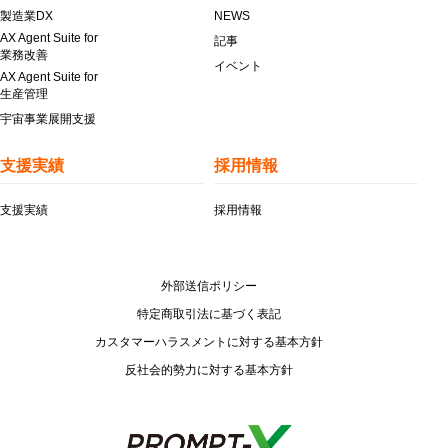
製造業DX
NEWS
AX Agent Suite for
記事
業務改善
イベント
AX Agent Suite for
生産管理
宇宙事業展開支援
支援実績
採用情報
支援実績
採用情報
外部送信ポリシー
特定商取引法に基づく表記
カスタマーハラスメントに対する基本方針
反社会的勢力に対する基本方針