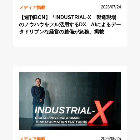
メディア掲載
2026/07/24
【週刊BCN】「INDUSTRIAL-X 製造現場
のノウハウをフル活用するDX AIによるデー
タドリブンな経営の整備が急務」掲載
メディア掲載
2026/06/25