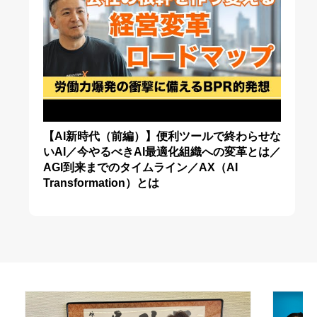
【AI新時代（前編）】便利ツールで終わらせな
いAI／今やるべきAI最適化組織への変革とは／
AGI到来までのタイムライン／AX（AI
Transformation）とは