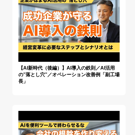
【AI新時代（後編）】AI導入の鉄則／AI活用
の”落とし穴”／オペレーション改善例「副工場
長」