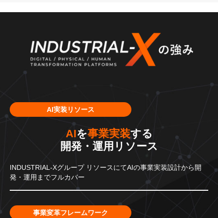
AI実装リソース
AI
を
事業実装
する
開発・運用リソース
INDUSTRIAL-Xグループ
リソースにてAIの事業実装設計から
開
発・運用までフルカバー
事業変革フレームワーク