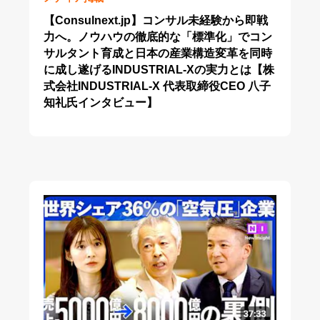
【Consulnext.jp】コンサル未経験から即戦
力へ。ノウハウの徹底的な「標準化」でコン
サルタント育成と日本の産業構造変革を同時
に成し遂げるINDUSTRIAL-Xの実力とは【株
式会社INDUSTRIAL-X 代表取締役CEO 八子
知礼氏インタビュー】