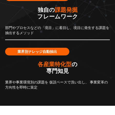
独自の
課題発掘
フレームワーク
部門やプロセスなどの「境目」に着目し、境目に発生する課題を
抽出するメソッド
業界別ナレッジ自動抽出
各産業特化型
の
専門知見
業界や事業環境別の課題を
仮説ベースで洗い出し、
事業変革の
方向性を即時に策定